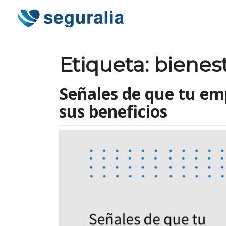
Skip
to
content
Etiqueta:
bienes
Señales de que tu em
sus beneficios