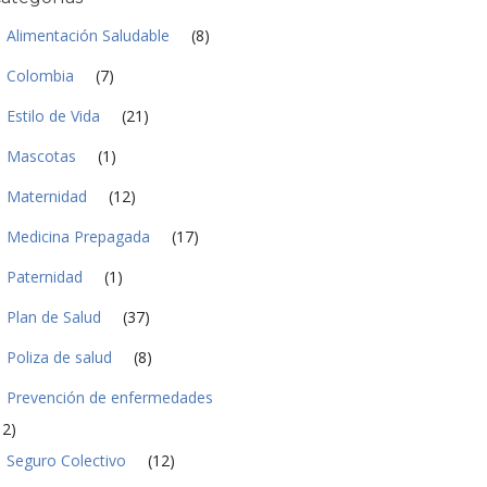
a
d
Alimentación Saludable
(8)
*
Colombia
(7)
Estilo de Vida
(21)
Mascotas
(1)
Maternidad
(12)
Medicina Prepagada
(17)
Paternidad
(1)
Plan de Salud
(37)
Poliza de salud
(8)
Prevención de enfermedades
12)
Seguro Colectivo
(12)