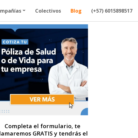
mpañías
Colectivos
Blog
(+57) 6015898517
Completa el formulario, te
llamaremos GRATIS y tendrás el