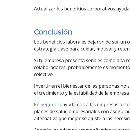
Actualizar los beneficios corporativos ayud
Conclusión
Los beneficios laborales dejaron de ser un 
estrategia clave para cuidar, motivar y reten
Si tu empresa presenta señales como alta rot
colaboradores, probablemente es momento d
colectivo.
Invertir en el bienestar de las personas no 
el crecimiento y la estabilidad de la empresa
En
Seguralia
ayudamos a las empresas a com
planes de salud empresariales con asegura
alternativa que mejor se ajuste a las neces
Además, brindamos acompañamiento personal