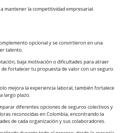
a a mantener la competitividad empresarial.
complemento opcional y se convirtieron en una
er talento.
ación, baja motivación o dificultades para atraer
e fortalecer tu propuesta de valor con un seguro
solo mejora la experiencia laboral, también fortalece
 a largo plazo.
parar diferentes opciones de seguros colectivos y
doras reconocidas en Colombia, encontrando la
idades de cada organización y sus colaboradores.
izado durante todo el proceso, desde la asesoría