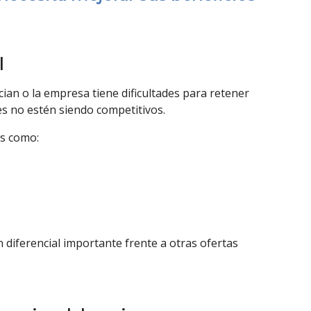
l
an o la empresa tiene dificultades para retener
les no estén siendo competitivos.
s como:
 diferencial importante frente a otras ofertas