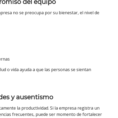
romiso del equipo
resa no se preocupa por su bienestar, el nivel de
ernas
ud o vida ayuda a que las personas se sientan
des y ausentismo
ctamente la productividad. Si la empresa registra un
encias frecuentes, puede ser momento de fortalecer