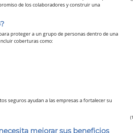
mpromiso de los colaboradores y construir una
o?
 para proteger a un grupo de personas dentro de una
incluir coberturas como:
tos seguros ayudan a las empresas a fortalecer su
(
necesita mejorar sus beneficios