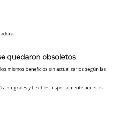
eadora.
 se quedaron obsoletos
s mismos beneficios sin actualizarlos según las
s integrales y flexibles, especialmente aquellos