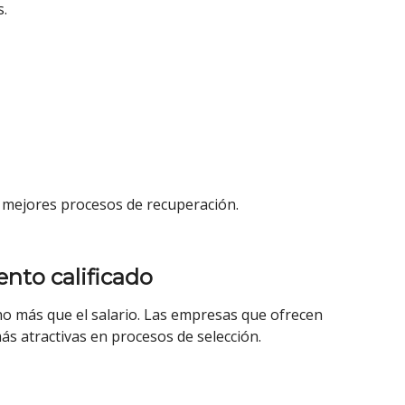
s.
 mejores procesos de recuperación.
lento calificado
 más que el salario. Las empresas que ofrecen
ás atractivas en procesos de selección.