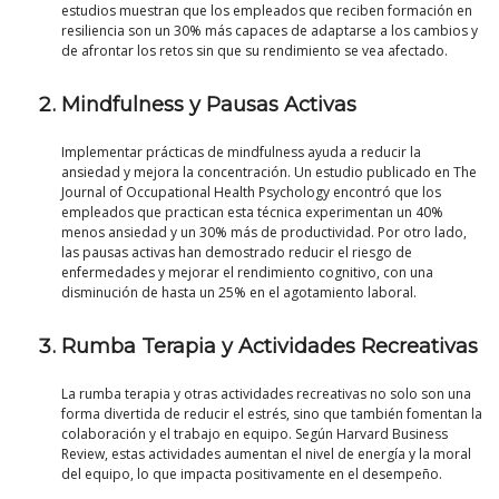
estudios muestran que los empleados que reciben formación en
resiliencia son un 30% más capaces de adaptarse a los cambios y
de afrontar los retos sin que su rendimiento se vea afectado.
Mindfulness y Pausas Activas
Implementar prácticas de mindfulness ayuda a reducir la
ansiedad y mejora la concentración. Un estudio publicado en The
Journal of Occupational Health Psychology encontró que los
empleados que practican esta técnica experimentan un 40%
menos ansiedad y un 30% más de productividad. Por otro lado,
las pausas activas han demostrado reducir el riesgo de
enfermedades y mejorar el rendimiento cognitivo, con una
disminución de hasta un 25% en el agotamiento laboral.
Rumba Terapia y Actividades Recreativas
La rumba terapia y otras actividades recreativas no solo son una
forma divertida de reducir el estrés, sino que también fomentan la
colaboración y el trabajo en equipo. Según Harvard Business
Review, estas actividades aumentan el nivel de energía y la moral
del equipo, lo que impacta positivamente en el desempeño.