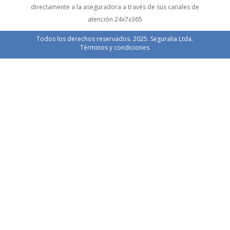
directamente a la aseguradora a través de sus canales de
atención 24x7x365
Todos los derechos reservados. 2025. Seguralia Ltda.
Términos y condiciones