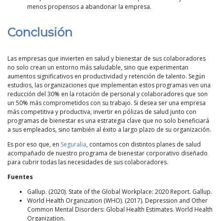
menos propensos a abandonar la empresa.
Conclusión
Las empresas que invierten en salud y bienestar de sus colaboradores
no solo crean un entorno más saludable, sino que experimentan
aumentos significativos en productividad y retención de talento. Según
estudios, las organizaciones que implementan estos programas ven una
reducción del 30% en la rotación de personal y colaboradores que son
un 50% más comprometidos con su trabajo. Si desea ser una empresa
más competitiva y productiva, invertir en pólizas de salud junto con
programas de bienestar es una estrategia clave que no solo beneficiará
a sus empleados, sino también al éxito a largo plazo de su organización.
Es por eso que, en
Seguralia
, contamos con distintos planes de salud
acompañado de nuestro programa de bienestar corporativo diseñado
para cubrir todas las necesidades de sus colaboradores.
Fuentes
Gallup. (2020). State of the Global Workplace: 2020 Report. Gallup.
World Health Organization (WHO). (2017). Depression and Other
Common Mental Disorders: Global Health Estimates. World Health
Organization.