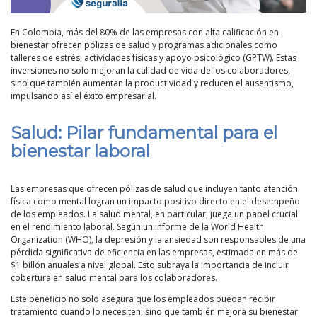
En Colombia, más del 80% de las empresas con alta calificación en
bienestar ofrecen pólizas de salud y programas adicionales como
talleres de estrés, actividades físicas y apoyo psicológico (GPTW). Estas
inversiones no solo mejoran la calidad de vida de los colaboradores,
sino que también aumentan la productividad y reducen el ausentismo,
impulsando así el éxito empresarial.
Salud: Pilar fundamental para el
bienestar laboral
Las empresas que ofrecen pólizas de salud que incluyen tanto atención
física como mental logran un impacto positivo directo en el desempeño
de los empleados. La salud mental, en particular, juega un papel crucial
en el rendimiento laboral. Según un informe de la World Health
Organization (WHO), la depresión y la ansiedad son responsables de una
pérdida significativa de eficiencia en las empresas, estimada en más de
$1 billón anuales a nivel global. Esto subraya la importancia de incluir
cobertura en salud mental para los colaboradores.
Este beneficio no solo asegura que los empleados puedan recibir
tratamiento cuando lo necesiten, sino que también mejora su bienestar