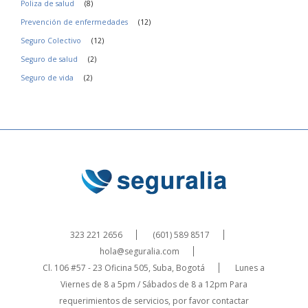
Poliza de salud
(8)
Prevención de enfermedades
(12)
Seguro Colectivo
(12)
Seguro de salud
(2)
Seguro de vida
(2)
323 221 2656
(601) 589 8517
hola@seguralia.com
Cl. 106 #57 - 23 Oficina 505, Suba, Bogotá
Lunes a
Viernes de 8 a 5pm / Sábados de 8 a 12pm
Para
requerimientos de servicios, por favor contactar