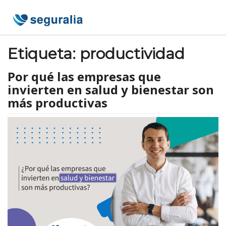
Skip
to
content
Etiqueta:
productividad
Por qué las empresas que
invierten en salud y bienestar son
más productivas