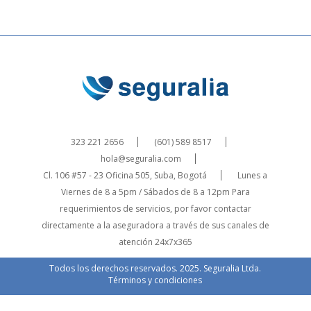
323 221 2656
(601) 589 8517
hola@seguralia.com
Cl. 106 #57 - 23 Oficina 505, Suba, Bogotá
Lunes a
Viernes de 8 a 5pm / Sábados de 8 a 12pm
Para
requerimientos de servicios, por favor contactar
directamente a la aseguradora a través de sus canales de
atención 24x7x365
Todos los derechos reservados. 2025. Seguralia Ltda.
Términos y condiciones