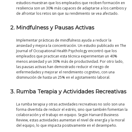
estudios muestran que los empleados que reciben formación en
resiliencia son un 30% más capaces de adaptarse a los cambios y
de afrontar los retos sin que su rendimiento se vea afectado.
Mindfulness y Pausas Activas
Implementar prácticas de mindfulness ayuda a reducir la
ansiedad y mejora la concentración. Un estudio publicado en The
Journal of Occupational Health Psychology encontró que los
empleados que practican esta técnica experimentan un 40%
menos ansiedad y un 30% más de productividad. Por otro lado,
las pausas activas han demostrado reducir el riesgo de
enfermedades y mejorar el rendimiento cognitivo, con una
disminución de hasta un 25% en el agotamiento laboral.
Rumba Terapia y Actividades Recreativas
La rumba terapia y otras actividades recreativas no solo son una
forma divertida de reducir el estrés, sino que también fomentan la
colaboración y el trabajo en equipo. Según Harvard Business
Review, estas actividades aumentan el nivel de energía y la moral
del equipo, lo que impacta positivamente en el desempeño.