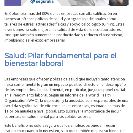
En Colombia, más del 80% de las empresas con alta calificación en
bienestar ofrecen pólizas de salud y programas adicionales como
talleres de estrés, actividades físicas y apoyo psicológico (GPTW). Estas
inversiones no solo mejoran la calidad de vida de los colaboradores,
sino que también aumentan la productividad y reducen el ausentismo,
impulsando así el éxito empresarial.
Salud: Pilar fundamental para el
bienestar laboral
Las empresas que ofrecen pólizas de salud que incluyen tanto atención
física como mental logran un impacto positivo directo en el desempeño
de los empleados. La salud mental, en particular, juega un papel crucial
en el rendimiento laboral. Según un informe de la World Health
Organization (WHO), la depresión y la ansiedad son responsables de una
pérdida significativa de eficiencia en las empresas, estimada en más de
$1 billón anuales a nivel global. Esto subraya la importancia de incluir
cobertura en salud mental para los colaboradores.
Este beneficio no solo asegura que los empleados puedan recibir
tratamiento cuando lo necesiten, sino que también mejora su bienestar