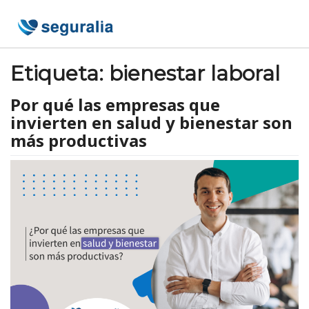
Skip
to
content
Etiqueta:
bienestar laboral
Por qué las empresas que
invierten en salud y bienestar son
más productivas