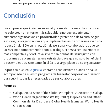
menos propensos a abandonar la empresa.
Conclusión
Las empresas que invierten en salud y bienestar de sus colaboradores
no solo crean un entorno más saludable, sino que experimentan
aumentos significativos en productividad y retención de talento. Según
estudios, las organizaciones que implementan estos programas ven una
reducción del 30% en la rotación de personal y colaboradores que son
un 50% más comprometidos con su trabajo. Si desea ser una empresa
más competitiva y productiva, invertir en pólizas de salud junto con
programas de bienestar es una estrategia clave que no solo beneficiará
a sus empleados, sino también al éxito a largo plazo de su organización.
Es por eso que, en
Seguralia
, contamos con distintos planes de salud
acompañado de nuestro programa de bienestar corporativo diseñado
para cubrir todas las necesidades de sus colaboradores.
Fuentes
Gallup. (2020). State of the Global Workplace: 2020 Report. Gallup.
World Health Organization (WHO). (2017). Depression and Other
Common Mental Disorders: Global Health Estimates. World Health
Organization.