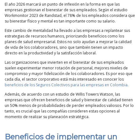
El año 2026 marcará un punto de inflexión en la forma en que las
empresas gestionan el bienestar de sus empleados. Según el estudio
Workmonitor 2023 de Randstad, el 78% de los empleados considera que
su bienestar físico y mental es tan importante como su salario.
Este cambio de mentalidad ha llevado a las empresas a replantear sus
estrategias de recursos humanos, priorizando beneficios como los
planes de salud empresarial. Estos no solo ayudan a mejorar la calidad
de vida de los colaboradores, sino que también tienen un impacto
directo en la productividad y la satisfacción laboral.
Las organizaciones que invierten en el bienestar de sus empleados
suelen experimentar menor rotación de personal, mejores niveles de
compromiso y mayor fidelización de los colaboradores. Es por eso que
cada día, el sector corporativo está más interesado en conocer los
beneficios de los Seguros Colectivos para las empresas en Colombia
.
Además, de acuerdo con un estudio de Willis Towers Watson, las
empresas que ofrecen beneficios de salud y bienestar de calidad tienen
un 50% menos de probabilidades de perder empleados valiosos. Por lo
tanto, es crucial que las compañías consideren estas opciones al
momento de realizar su planeación estratégica.
Beneficios de implementar un