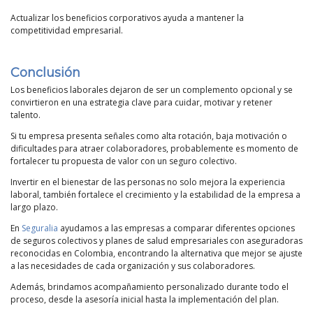
Actualizar los beneficios corporativos ayuda a mantener la
competitividad empresarial.
Conclusión
Los beneficios laborales dejaron de ser un complemento opcional y se
convirtieron en una estrategia clave para cuidar, motivar y retener
talento.
Si tu empresa presenta señales como alta rotación, baja motivación o
dificultades para atraer colaboradores, probablemente es momento de
fortalecer tu propuesta de valor con un seguro colectivo.
Invertir en el bienestar de las personas no solo mejora la experiencia
laboral, también fortalece el crecimiento y la estabilidad de la empresa a
largo plazo.
En
Seguralia
ayudamos a las empresas a comparar diferentes opciones
de seguros colectivos y planes de salud empresariales con aseguradoras
reconocidas en Colombia, encontrando la alternativa que mejor se ajuste
a las necesidades de cada organización y sus colaboradores.
Además, brindamos acompañamiento personalizado durante todo el
proceso, desde la asesoría inicial hasta la implementación del plan.