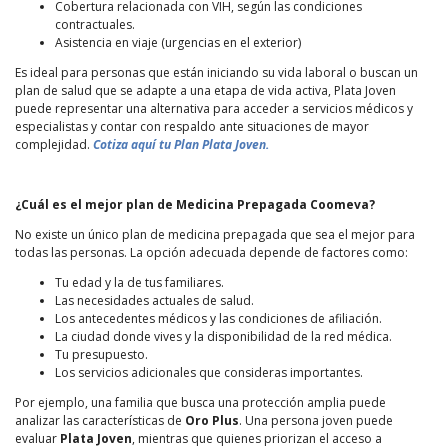
Cobertura relacionada con VIH, según las condiciones
contractuales.
Asistencia en viaje (urgencias en el exterior)
Es ideal para personas que están iniciando su vida laboral o buscan un
plan de salud que se adapte a una etapa de vida activa, Plata Joven
puede representar una alternativa para acceder a servicios médicos y
especialistas y contar con respaldo ante situaciones de mayor
complejidad.
Cotiza aquí tu Plan Plata Joven.
¿Cuál es el mejor plan de Medicina Prepagada Coomeva?
No existe un único plan de medicina prepagada que sea el mejor para
todas las personas. La opción adecuada depende de factores como:
Tu edad y la de tus familiares.
Las necesidades actuales de salud.
Los antecedentes médicos y las condiciones de afiliación.
La ciudad donde vives y la disponibilidad de la red médica.
Tu presupuesto.
Los servicios adicionales que consideras importantes.
Por ejemplo, una familia que busca una protección amplia puede
analizar las características de
Oro Plus
. Una persona joven puede
evaluar
Plata Joven
, mientras que quienes priorizan el acceso a