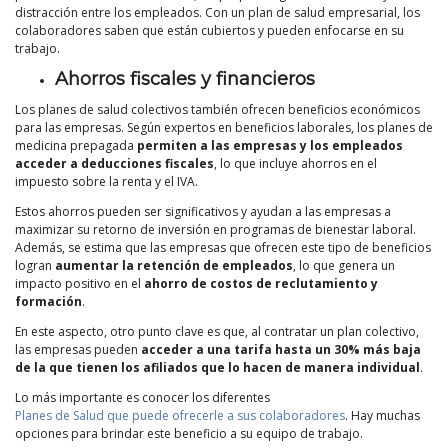
distracción entre los empleados. Con un plan de salud empresarial, los
colaboradores saben que están cubiertos y pueden enfocarse en su
trabajo.
Ahorros fiscales y financieros
Los planes de salud colectivos también ofrecen beneficios económicos
para las empresas. Según expertos en beneficios laborales, los planes de
medicina prepagada
permiten a las empresas y los empleados
acceder a deducciones fiscales
, lo que incluye ahorros en el
impuesto sobre la renta y el IVA.
Estos ahorros pueden ser significativos y ayudan a las empresas a
maximizar su retorno de inversión en programas de bienestar laboral.
Además, se estima que las empresas que ofrecen este tipo de beneficios
logran
aumentar la retención de empleados
, lo que genera un
impacto positivo en el
ahorro de costos de reclutamiento y
formación
.
En este aspecto, otro punto clave es que, al contratar un plan colectivo,
las empresas pueden
acceder a una tarifa hasta un 30% más baja
de la que tienen los afiliados que lo hacen de manera individual
.
Lo más importante es conocer los diferentes
Planes de Salud que puede ofrecerle a sus colaboradores
. Hay muchas
opciones para brindar este beneficio a su equipo de trabajo.