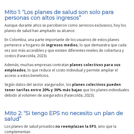
Mito 1:
“Los planes de salud son solo para
personas con altos ingresos”
Aunque durante años se percibieron como servicios exclusivos, hoy los
planes de salud han ampliado su alcance.
En Colombia, una parte importante de los usuarios de estos planes
pertenece a hogares de
ingresos medios
, lo que demuestra que cada
vez son más accesibles y que existen diferentes niveles de cobertura y
costos (Fasecolda, 2023).
Además, muchas empresas contratan
planes colectivos para sus
empleados
, lo que reduce el costo individual y permite ampliar el
acceso a estos beneficios.
Según datos del sector asegurador, los
planes colectivos pueden
tener tarifas entre 20% y 30% más bajas
que los planes individuales
debido al volumen de asegurados (Fasecolda, 2023).
Mito 2:
“Si tengo EPS no necesito un plan de
salud”
Los planes de salud privados
no reemplazan la EPS
, sino que la
complementan.