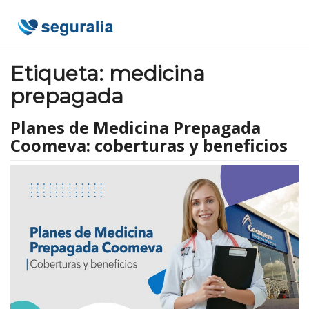
Skip
to
content
Etiqueta:
medicina
prepagada
Planes de Medicina Prepagada
Coomeva: coberturas y beneficios