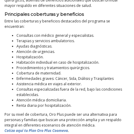
quirúrgicos, además de beneficios adicionales que buscan brindar
mayor respaldo en diferentes situaciones de salud.
Principales coberturas y beneficios
Entre las coberturas y beneficios destacados del programa se
encuentran:
Consultas con médico general y especialistas.
Terapias y servicios ambulatorios.
Ayudas diagnósticas.
Atención de urgencias.
Hospitalización.
Habitación individual en caso de hospitalización.
Procedimientos y tratamientos quirúrgicos.
Cobertura de maternidad.
Enfermedades graves: Cáncer, Sida, Diálisis y Trasplantes
Asistencia médica en viajes al exterior.
Consultas especializadas fuera de la red, bajo las condiciones
establecidas.
Atención médica domiciliaria.
Renta diaria por hospitalización.
Por su nivel de cobertura, Oro Plus puede ser una alternativa para
personas y familias que buscan una protección amplia y un respaldo
integral en diferentes escenarios de atención médica.
Cotiza aquí tu Plan Oro Plus Coomeva
.