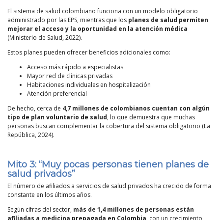
El sistema de salud colombiano funciona con un modelo obligatorio
administrado por las EPS, mientras que los
planes de salud permiten
mejorar el acceso y la oportunidad en la atención médica
(Ministerio de Salud, 2022).
Estos planes pueden ofrecer beneficios adicionales como:
Acceso más rápido a especialistas
Mayor red de clínicas privadas
Habitaciones individuales en hospitalización
Atención preferencial
De hecho, cerca de
4,7 millones de colombianos cuentan con algún
tipo de plan voluntario de salud
, lo que demuestra que muchas
personas buscan complementar la cobertura del sistema obligatorio (La
República, 2024).
Mito 3:
“Muy pocas personas tienen planes de
salud privados”
El número de afiliados a servicios de salud privados ha crecido de forma
constante en los últimos años.
Según cifras del sector,
más de 1,4 millones de personas están
afiliadas a medicina prepagada en Colombia
, con un crecimiento