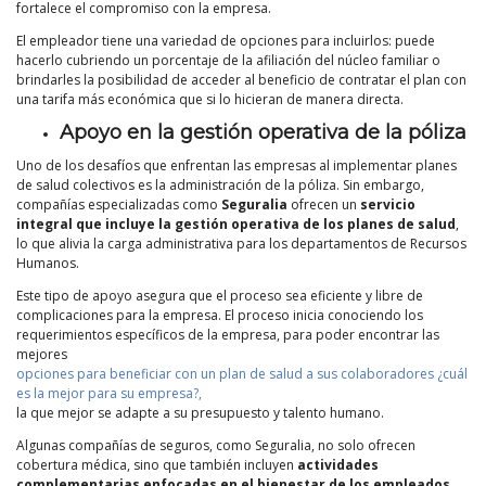
fortalece el compromiso con la empresa.
El empleador tiene una variedad de opciones para incluirlos: puede
hacerlo cubriendo un porcentaje de la afiliación del núcleo familiar o
brindarles la posibilidad de acceder al beneficio de contratar el plan con
una tarifa más económica que si lo hicieran de manera directa.
Apoyo en la gestión operativa de la póliza
Uno de los desafíos que enfrentan las empresas al implementar planes
de salud colectivos es la administración de la póliza. Sin embargo,
compañías especializadas como
Seguralia
ofrecen un
servicio
integral que incluye la gestión operativa de los planes de salud
,
lo que alivia la carga administrativa para los departamentos de Recursos
Humanos.
Este tipo de apoyo asegura que el proceso sea eficiente y libre de
complicaciones para la empresa. El proceso inicia conociendo los
requerimientos específicos de la empresa, para poder encontrar las
mejores
opciones para beneficiar con un plan de salud a sus colaboradores ¿cuál
es la mejor para su empresa?,
la que mejor se adapte a su presupuesto y talento humano.
Algunas compañías de seguros, como Seguralia, no solo ofrecen
cobertura médica, sino que también incluyen
actividades
complementarias enfocadas en el bienestar de los empleados
,