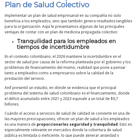
Plan de Salud Colectivo
Implementar un plan de salud empresarial en su compañía no solo
beneficia a los empleados, sino que también genera resultados tangibles
para la organización. Aquí le presentamos algunas de las principales
ventajas de contar con un plan de medicina prepagada colectivo:
Tranquilidad para los empleados en
tiempos de incertidumbre
En el contexto colombiano, el 2026 mantiene la incertidumbre en el
sector de salud por causa de la reforma planteada por el gobierno y los
problemas de financiamiento del mismo, realidad que pone a pensar
tanto a empleados como a empresarios sobre la calidad de la
prestación del servicio.
Anif presentó un estudio, en dónde se evidencia que el principal
problema del sistema de salud colombiano es el financiamiento, donde
el déficit acumulado entre 2021 y 2023 equivale a un total de $9,7
billones.
Cuándo el acceso a servicios de salud de calidad se convierte en una de
las mayores preocupaciones, ofrecer un plan de salud a los empleados
es una manera de
proporcionarles seguridad y tranquilidad
. Esto es
especialmente relevante en mercados donde la cobertura de salud
pública es limitada o ineficiente, lo que puede generar ansiedad y