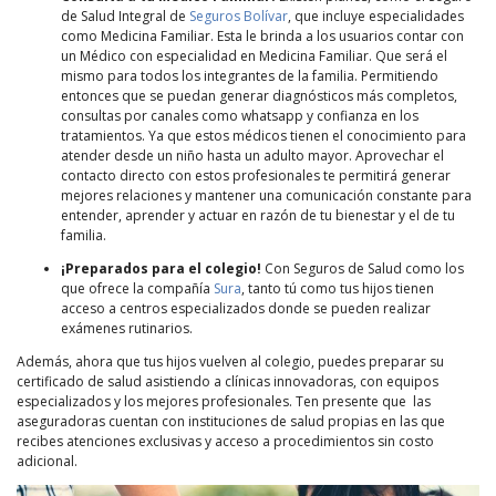
de Salud Integral de
Seguros Bolívar
, que incluye especialidades
como Medicina Familiar. Esta le brinda a los usuarios contar con
un Médico con especialidad en Medicina Familiar. Que será el
mismo para todos los integrantes de la familia. Permitiendo
entonces que se puedan generar diagnósticos más completos,
consultas por canales como whatsapp y confianza en los
tratamientos. Ya que estos médicos tienen el conocimiento para
atender desde un niño hasta un adulto mayor. Aprovechar el
contacto directo con estos profesionales te permitirá generar
mejores relaciones y mantener una comunicación constante para
entender, aprender y actuar en razón de tu bienestar y el de tu
familia.
¡Preparados para el colegio!
Con Seguros de Salud como los
que ofrece la compañía
Sura
, tanto tú como tus hijos tienen
acceso a centros especializados donde se pueden realizar
exámenes rutinarios.
Además, ahora que tus hijos vuelven al colegio, puedes preparar su
certificado de salud asistiendo a clínicas innovadoras, con equipos
especializados y los mejores profesionales. Ten presente que las
aseguradoras cuentan con instituciones de salud propias en las que
recibes atenciones exclusivas y acceso a procedimientos sin costo
adicional.