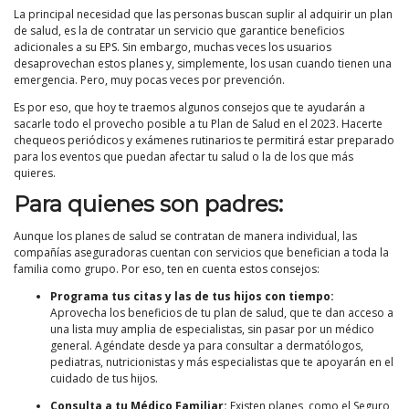
La principal necesidad que las personas buscan suplir al adquirir un plan
de salud, es la de contratar un servicio que garantice beneficios
adicionales a su EPS. Sin embargo, muchas veces los usuarios
desaprovechan estos planes y, simplemente, los usan cuando tienen una
emergencia. Pero, muy pocas veces por prevención.
Es por eso, que hoy te traemos algunos consejos que te ayudarán a
sacarle todo el provecho posible a tu Plan de Salud en el 2023. Hacerte
chequeos periódicos y exámenes rutinarios te permitirá estar preparado
para los eventos que puedan afectar tu salud o la de los que más
quieres.
Para quienes son padres:
Aunque los planes de salud se contratan de manera individual, las
compañías aseguradoras cuentan con servicios que benefician a toda la
familia como grupo. Por eso, ten en cuenta estos consejos:
Programa tus citas y las de tus hijos con tiempo:
Aprovecha los beneficios de tu plan de salud, que te dan acceso a
una lista muy amplia de especialistas, sin pasar por un médico
general. Agéndate desde ya para consultar a dermatólogos,
pediatras, nutricionistas y más especialistas que te apoyarán en el
cuidado de tus hijos.
Consulta a tu Médico Familiar:
Existen planes, como el Seguro