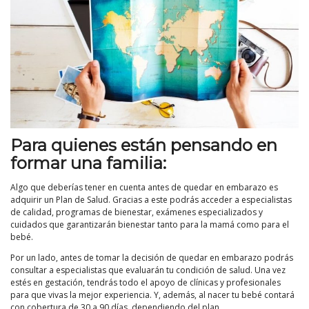
Para quienes están pensando en
formar una familia:
Algo que deberías tener en cuenta antes de quedar en embarazo es
adquirir un Plan de Salud. Gracias a este podrás acceder a especialistas
de calidad, programas de bienestar, exámenes especializados y
cuidados que garantizarán bienestar tanto para la mamá como para el
bebé.
Por un lado, antes de tomar la decisión de quedar en embarazo podrás
consultar a especialistas que evaluarán tu condición de salud. Una vez
estés en gestación, tendrás todo el apoyo de clínicas y profesionales
para que vivas la mejor experiencia. Y, además, al nacer tu bebé contará
con cobertura de 30 a 90 días, dependiendo del plan.