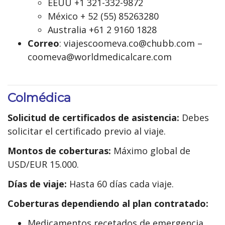
EEUU +1 321-332-9872
México + 52 (55) 85263280
Australia +61 2 9160 1828
Correo
: viajescoomeva.co@chubb.com –
coomeva@worldmedicalcare.com
Colmédica
Solicitud de certificados de asistencia:
Debes
solicitar el certificado previo al viaje.
Montos de coberturas:
Máximo global de
USD/EUR 15.000.
Días de viaje:
Hasta 60 días cada viaje.
Coberturas dependiendo al plan contratado:
Medicamentos recetados de emergencia