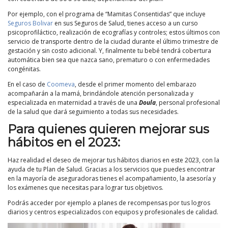
Por ejemplo, con el programa de “Mamitas Consentidas” que incluye
Seguros Bolivar
en sus Seguros de Salud, tienes acceso a un curso
psicoprofiláctico, realización de ecografías y controles; estos últimos con
servicio de transporte dentro de la ciudad durante el último trimestre de
gestación y sin costo adicional. Y, finalmente tu bebé tendrá cobertura
automática bien sea que nazca sano, prematuro o con enfermedades
congénitas.
En el caso de
Coomeva
, desde el primer momento del embarazo
acompañarán a la mamá, brindándole atención personalizada y
especializada en maternidad a través de una
Doula
, personal profesional
de la salud que dará seguimiento a todas sus necesidades.
Para quienes quieren mejorar sus
hábitos en el 2023:
Haz realidad el deseo de mejorar tus hábitos diarios en este 2023, con la
ayuda de tu Plan de Salud. Gracias a los servicios que puedes encontrar
en la mayoría de aseguradoras tienes el acompañamiento, la asesoría y
los exámenes que necesitas para lograr tus objetivos.
Podrás acceder por ejemplo a planes de recompensas por tus logros
diarios y centros especializados con equipos y profesionales de calidad.