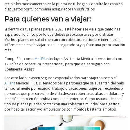
recibir los medicamentos en la puerta de tu hogar. Consulta los canales
dispuestos por tu compañía aseguradora y disfrútalos.
Para quienes van a viajar:
Si dentro de tus planes para el 2023 está hacer ese viaje que tanto has
esperado, lo único por lo que debes preocuparte es por disfrutar.
Muchos planes de salud cuentan con cobertura nacional e internacional.
Infórmate antes de viajar con tu aseguradora y quítate una preocupación
más.
Compañías como
MedPlus
incluyen Asistencia Médica Internacional con
120 días de cobertura internacional, para que viajes seguro con
Continental Assist.
Por otro lado, existen Seguros especializados para viajeros como el
Allianz
Medicall Plus. Diseñados para personas que se ausentan del país
temporalmente por estudio, trabajo o vacaciones; viajeros frecuentes o
personas que por su estilo de vida desean coberturas altas en dólares y
atención tanto en Colombia como en el exterior. Como usuario de este
tipo de planes puedes contar con una cobertura mundial para gastos
por hospitalización y/o ambulatorios con montos bastante amplios.