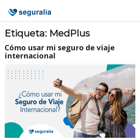
Skip
to
content
Etiqueta:
MedPlus
Cómo usar mi seguro de viaje
internacional