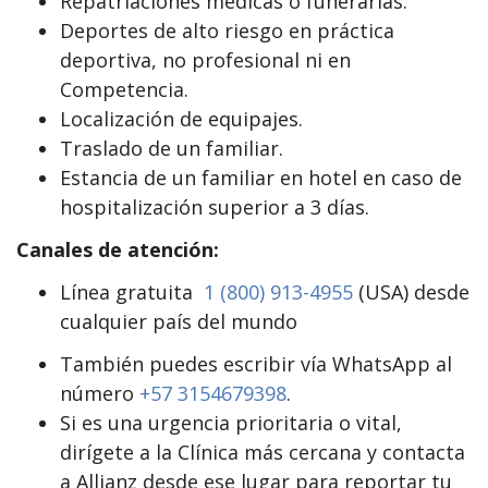
Repatriaciones médicas o funerarias.
Deportes de alto riesgo en práctica
deportiva, no profesional ni en
Competencia.
Localización de equipajes.
Traslado de un familiar.
Estancia de un familiar en hotel en caso de
hospitalización superior a 3 días.
Canales de atención:
Línea gratuita
1 (800) 913-4955
(USA) desde
cualquier país del mundo
También puedes escribir vía WhatsApp al
número
+57 3154679398
.
Si es una urgencia prioritaria o vital,
dirígete a la Clínica más cercana y contacta
a Allianz desde ese lugar para reportar tu