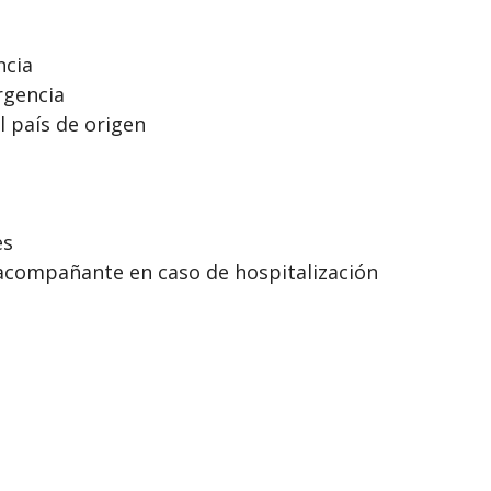
ncia
rgencia
 país de origen
es
 acompañante en caso de hospitalización