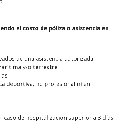
a.
endo el costo de póliza o asistencia en
ados de una asistencia autorizada.
arítima y/o terrestre.
ias.
ca deportiva, no profesional ni en
n caso de hospitalización superior a 3 días.