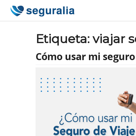
Skip
to
content
Etiqueta:
viajar 
Cómo usar mi seguro 