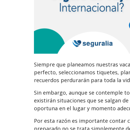
Siempre que planeamos nuestras vac
perfecto, seleccionamos tiquetes, plan
recuerdos perdurarán para toda la vi
Sin embargo, aunque se contemple tod
existirán situaciones que se salgan de
oportuna en el lugar y momento ade
Por esta razón es importante contar c
preparado no se trata simplemente de 