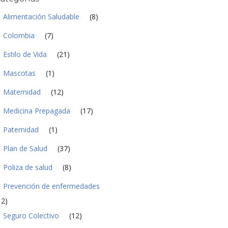
a
d
Alimentación Saludable
(8)
*
Colombia
(7)
Estilo de Vida
(21)
Mascotas
(1)
Maternidad
(12)
Medicina Prepagada
(17)
Paternidad
(1)
Plan de Salud
(37)
Poliza de salud
(8)
Prevención de enfermedades
12)
Seguro Colectivo
(12)