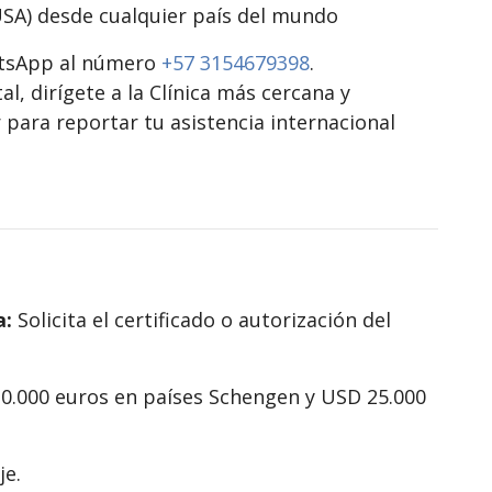
SA) desde cualquier país del mundo
atsApp al número
+57 3154679398
.
tal, dirígete a la Clínica más cercana y
r para reportar tu asistencia internacional
a:
Solicita el certificado o autorización del
0.000 euros en países Schengen y USD 25.000
aje.