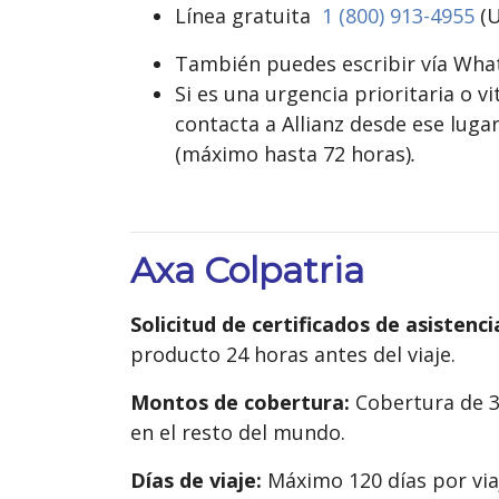
Línea gratuita
1 (800) 913-4955
(U
También puedes escribir vía Wh
Si es una urgencia prioritaria o vi
contacta a Allianz desde ese luga
(máximo hasta 72 horas)
.
Axa Colpatria
Solicitud de certificados de asistenci
producto 24 horas antes del viaje.
Montos de cobertura:
Cobertura de 3
en el resto del mundo.
Días de viaje:
Máximo 120 días por vi