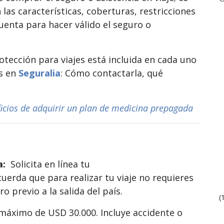
 las características, coberturas, restricciones
uenta para hacer válido el seguro o
ección para viajes está incluida en cada uno
ás en
Seguralia
: Cómo contactarla, qué
icios de adquirir un plan de medicina prepagada
ia:
Solicita en línea tu
uerda que para realizar tu viaje no requieres
ero previo a la salida del país.
(
áximo de USD 30.000. Incluye accidente o