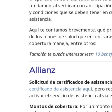
fundamental verificar con anticipación
y condiciones que se deben tener en c
asistencia.
Aquí te contamos brevemente, qué prot
de los planes de salud que encontrar
cobertura maneja, entre otros:
También te puede interesar leer:
10 benef
Allianz
Solicitud de certificados de asistenc
certificado de asistencia aquí,
pero rec
activar el servicio de asistencia al viaj
Montos de cobertura:
Por un monto m