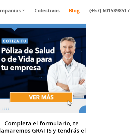
mpañías
Colectivos
Blog
(+57) 6015898517
Completa el formulario, te
llamaremos GRATIS y tendrás el