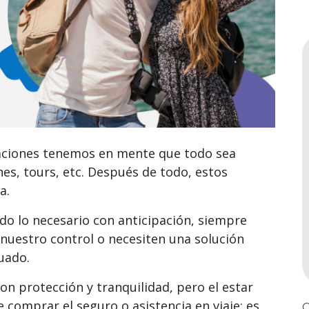
aciones tenemos en mente que todo sea
es, tours, etc. Después de todo, estos
da.
o lo necesario con anticipación, siempre
 nuestro control o necesiten una solución
cuado.
on protección y tranquilidad, pero el estar
comprar el seguro o asistencia en viaje; es
C