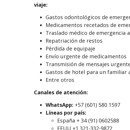
viaje:
Gastos odontológicos de emerge
Medicamentos recetados de eme
Traslado médico de emergencia al
Repatriación de restos
Pérdida de equipaje
Envío urgente de medicamentos
Transmisión de mensajes urgent
Gastos de hotel para un familiar
Entre otros
Canales de atención:
WhatsApp:
+57 (601) 580 1597
Líneas por país:
España + 34 (91) 0602588
EEUU +1 321-332-9872