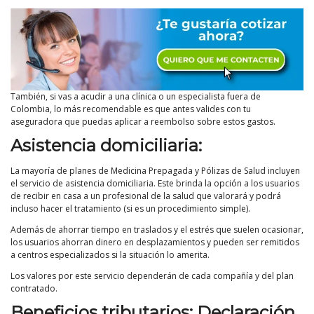
También, si vas a acudir a una clínica o un especialista fuera de
Colombia, lo más recomendable es que antes valides con tu
aseguradora que puedas aplicar a reembolso sobre estos gastos.
Asistencia domiciliaria:
La mayoría de planes de Medicina Prepagada y Pólizas de Salud incluyen
el servicio de asistencia domiciliaria. Este brinda la opción a los usuarios
de recibir en casa a un profesional de la salud que valorará y podrá
incluso hacer el tratamiento (si es un procedimiento simple).
Además de ahorrar tiempo en traslados y el estrés que suelen ocasionar,
los usuarios ahorran dinero en desplazamientos y pueden ser remitidos
a centros especializados si la situación lo amerita.
Los valores por este servicio dependerán de cada compañía y del plan
contratado.
Beneficios tributarios: Declaración