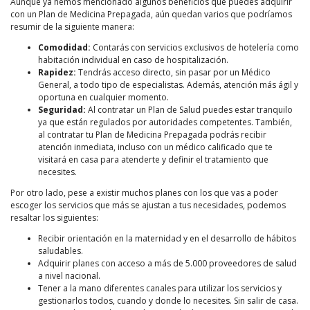
Aunque ya hemos mencionado algunos beneficios que puedes adquirir
con un Plan de Medicina Prepagada, aún quedan varios que podríamos
resumir de la siguiente manera:
Comodidad:
Contarás con servicios exclusivos de hotelería como
habitación individual en caso de hospitalización.
Rapidez:
Tendrás acceso directo, sin pasar por un Médico
General, a todo tipo de especialistas. Además, atención más ágil y
oportuna en cualquier momento.
Seguridad:
Al contratar un Plan de Salud puedes estar tranquilo
ya que están regulados por autoridades competentes. También,
al contratar tu Plan de Medicina Prepagada podrás recibir
atención inmediata, incluso con un médico calificado que te
visitará en casa para atenderte y definir el tratamiento que
necesites.
Por otro lado, pese a existir muchos planes con los que vas a poder
escoger los servicios que más se ajustan a tus necesidades, podemos
resaltar los siguientes:
Recibir orientación en la maternidad y en el desarrollo de hábitos
saludables.
Adquirir planes con acceso a más de 5.000 proveedores de salud
a nivel nacional.
Tener a la mano diferentes canales para utilizar los servicios y
gestionarlos todos, cuando y donde lo necesites. Sin salir de casa.