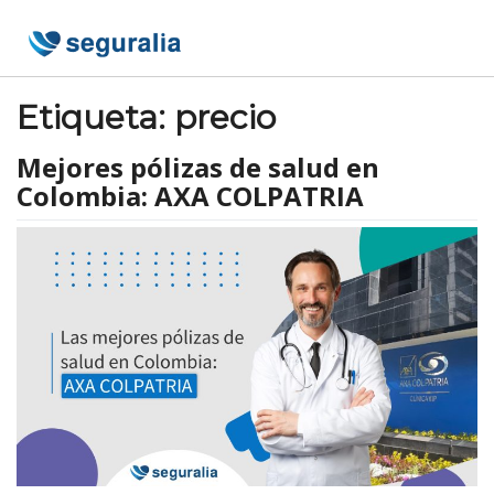
Skip
to
content
Etiqueta:
precio
Mejores pólizas de salud en
Colombia: AXA COLPATRIA