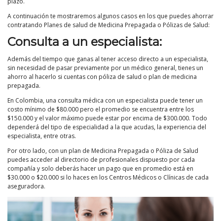
plazo.
A continuación te mostraremos algunos casos en los que puedes ahorrar
contratando Planes de salud de Medicina Prepagada o Pólizas de Salud:
Consulta a un especialista:
Además del tiempo que ganas al tener acceso directo a un especialista,
sin necesidad de pasar previamente por un médico general, tienes un
ahorro al hacerlo si cuentas con póliza de salud o plan de medicina
prepagada.
En Colombia, una consulta médica con un especialista puede tener un
costo mínimo de $80.000 pero el promedio se encuentra entre los
$150.000 y el valor máximo puede estar por encima de $300.000. Todo
dependerá del tipo de especialidad a la que acudas, la experiencia del
especialista, entre otras.
Por otro lado, con un plan de Medicina Prepagada o Póliza de Salud
puedes acceder al directorio de profesionales dispuesto por cada
compañía y solo deberás hacer un pago que en promedio está en
$30.000 o $20.000 si lo haces en los Centros Médicos o Clínicas de cada
aseguradora.