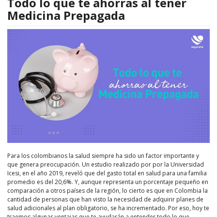
Todo lo que te ahorras al tener
Medicina Prepagada
Para los colombianos la salud siempre ha sido un factor importante y
que genera preocupación. Un estudio realizado por por la Universidad
Icesi, en el año 2019, reveló que del gasto total en salud para una familia
promedio es del 20,6%. Y, aunque representa un porcentaje pequeño en
comparación a otros países de la región, lo cierto es que en Colombia la
cantidad de personas que han visto la necesidad de adquirir planes de
salud adicionales al plan obligatorio, se ha incrementado. Por eso, hoy te
traemos algunas ventajas que te ayudarán a entender todo lo que