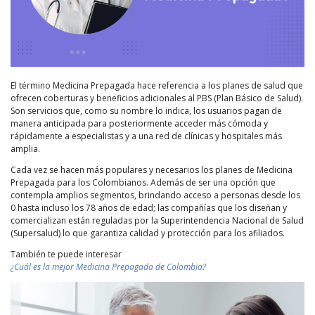
El término Medicina Prepagada hace referencia a los planes de salud que
ofrecen coberturas y beneficios adicionales al PBS (Plan Básico de Salud).
Son servicios que, como su nombre lo indica, los usuarios pagan de
manera anticipada para posteriormente acceder más cómoda y
rápidamente a especialistas y a una red de clínicas y hospitales más
amplia.
Cada vez se hacen más populares y necesarios los planes de Medicina
Prepagada para los Colombianos. Además de ser una opción que
contempla amplios segmentos, brindando acceso a personas desde los
0 hasta incluso los 78 años de edad; las compañías que los diseñan y
comercializan están reguladas por la Superintendencia Nacional de Salud
(Supersalud) lo que garantiza calidad y protección para los afiliados.
También te puede interesar
¿Cuál es la mejor Medicina Prepagada de Colombia?