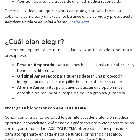
Atención oportuna a través de una red médica reconocida.
Este plan es ideal para quienes buscan proteger su salud con una
cobertura completa y un excelente balance entre servicio y presupuesto.
Adquiere tu Póliza de Salud Alterno.
Cotiza aquí
.
¿Cuál plan elegir?
La elección dependerá de tus necesidades, expectativas de cobertura y
presupuesto:
Fesalud Amparado:
para quienes buscan la máxima cobertura y
beneficios diferenciales.
Original Amparado:
para quienes desean una protección
integral con un excelente equilibrio entre cobertura y costo.
Alterno Amparado:
para quienes buscan una opción más
accesible sin renunciar al respaldo de una gran aseguradora
Protege tu bienestar con AXA COLPATRIA
Contar con una póliza de salud te permite acceder a atención médica
oportuna, especialistas, exámenes diagnósticos y servicios hospitalarios
con mayor tranquilidad. AXA COLPATRIA ofrece soluciones pensadas
para acompañarte en cada etapa de tu vida, brindando respaldo,
confianza y acceso a una amplia red de atención médica.