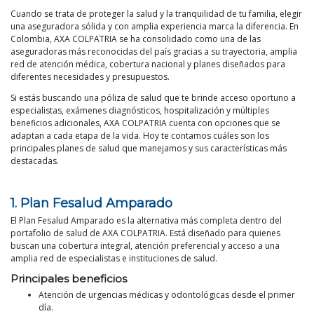
Cuando se trata de proteger la salud y la tranquilidad de tu familia, elegir
una aseguradora sólida y con amplia experiencia marca la diferencia. En
Colombia, AXA COLPATRIA se ha consolidado como una de las
aseguradoras más reconocidas del país gracias a su trayectoria, amplia
red de atención médica, cobertura nacional y planes diseñados para
diferentes necesidades y presupuestos.
Si estás buscando una póliza de salud que te brinde acceso oportuno a
especialistas, exámenes diagnósticos, hospitalización y múltiples
beneficios adicionales, AXA COLPATRIA cuenta con opciones que se
adaptan a cada etapa de la vida. Hoy te contamos cuáles son los
principales planes de salud que manejamos y sus características más
destacadas.
1.
Plan Fesalud Amparado
El Plan Fesalud Amparado es la alternativa más completa dentro del
portafolio de salud de AXA COLPATRIA. Está diseñado para quienes
buscan una cobertura integral, atención preferencial y acceso a una
amplia red de especialistas e instituciones de salud.
Principales beneficios
Atención de urgencias médicas y odontológicas desde el primer
día.