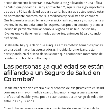
ocupa de nuestro bienestar, a través de la tangibilización de una Póliza
de Salud que podamos usar y aprovechar. Y, aquí surge algo importante
y es que la Póliza de Salud es para usarla. Es para que usted pueda estar
en permanente contacto con sus médicos especialistas de confianza.
Que le permita a usted tener conversaciones frecuentes y no solo ante un
evento. En esa medida también las personas pueden anticipar y planear
incluso un proyecto familiar como la llegada de un hijo. Incluso hay
jóvenes que ya tienen enfermedades fuertes, entonces hágalo cuando
esté sano.
Finalmente, hay que decir que aunque es más costoso tomar los planes
en una edad mayor las aseguradoras, incluida Suramericana, están
participando en el diseño de soluciones que acompañen momentos de
la vida como las del adulto mayor.
Las personas ¿a qué edad se están
afiliando a un Seguro de Salud en
Colombia?
Desde mi percepción creería que el proceso de aseguramiento en salud
comienza en mayor medida cuando la persona llega a una situación
profesional estable, y eso puede estar asociado a un rango de edad de
entre los 27 y 32 años.
Cuando las personas ya son más conscientes del riesgo físico y de la