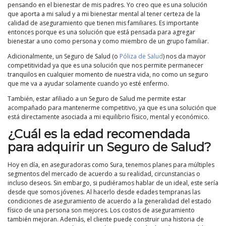
pensando en el bienestar de mis padres. Yo creo que es una solución
que aporta a mi salud y a mi bienestar mental al tener certeza de la
calidad de aseguramiento que tienen mis familiares. Es importante
entonces porque es una solución que está pensada para agregar
bienestar a uno como persona y como miembro de un grupo familiar.
Adicionalmente, un Seguro de Salud (o
Póliza de Salud
) nos da mayor
competitividad ya que es una solución que nos permite permanecer
tranquilos en cualquier momento de nuestra vida, no como un seguro
que me va a ayudar solamente cuando yo esté enfermo.
También, estar afiliado a un Seguro de Salud me permite estar
acompañado para mantenerme competitivo, ya que es una solución que
está directamente asociada a mi equilibrio físico, mental y económico.
¿Cuál es la edad recomendada
para adquirir un Seguro de Salud?
Hoy en día, en aseguradoras como Sura, tenemos planes para múltiples
segmentos del mercado de acuerdo a su realidad, circunstancias o
incluso deseos. Sin embargo, si pudiéramos hablar de un ideal, este sería
desde que somos jóvenes. Al hacerlo desde edades tempranas las
condiciones de aseguramiento de acuerdo a la generalidad del estado
físico de una persona son mejores. Los costos de aseguramiento
también mejoran. Además, el cliente puede construir una historia de