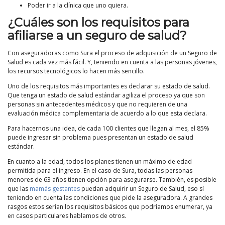
Poder ir a la clínica que uno quiera.
¿Cuáles son los requisitos para
afiliarse a un seguro de salud?
Con aseguradoras como Sura el proceso de adquisición de un Seguro de
Salud es cada vez más fácil. Y, teniendo en cuenta a las personas jóvenes,
los recursos tecnológicos lo hacen más sencillo.
Uno de los requisitos más importantes es declarar su estado de salud.
Que tenga un estado de salud estándar agiliza el proceso ya que son
personas sin antecedentes médicos y que no requieren de una
evaluación médica complementaria de acuerdo a lo que esta declara.
Para hacernos una idea, de cada 100 clientes que llegan al mes, el 85%
puede ingresar sin problema pues presentan un estado de salud
estándar.
En cuanto a la edad, todos los planes tienen un máximo de edad
permitida para el ingreso. En el caso de Sura, todas las personas
menores de 63 años tienen opción para asegurarse. También, es posible
que las
mamás gestantes
puedan adquirir un Seguro de Salud, eso sí
teniendo en cuenta las condiciones que pide la aseguradora. A grandes
rasgos estos serían los requisitos básicos que podríamos enumerar, ya
en casos particulares hablamos de otros.