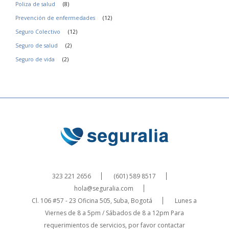
Poliza de salud
(8)
Prevención de enfermedades
(12)
Seguro Colectivo
(12)
Seguro de salud
(2)
Seguro de vida
(2)
323 221 2656
(601) 589 8517
hola@seguralia.com
Cl. 106 #57 - 23 Oficina 505, Suba, Bogotá
Lunes a
Viernes de 8 a 5pm / Sábados de 8 a 12pm
Para
requerimientos de servicios, por favor contactar