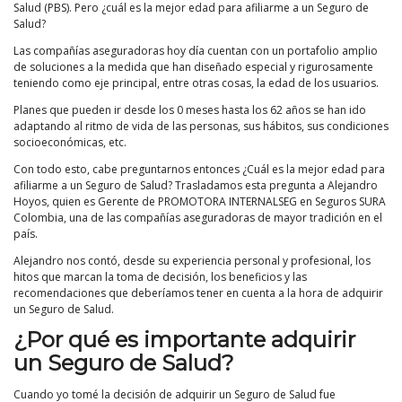
Salud (PBS). Pero ¿cuál es la mejor edad para afiliarme a un Seguro de
Salud?
Las compañías aseguradoras hoy día cuentan con un portafolio amplio
de soluciones a la medida que han diseñado especial y rigurosamente
teniendo como eje principal, entre otras cosas, la edad de los usuarios.
Planes que pueden ir desde los 0 meses hasta los 62 años se han ido
adaptando al ritmo de vida de las personas, sus hábitos, sus condiciones
socioeconómicas, etc.
Con todo esto, cabe preguntarnos entonces ¿Cuál es la mejor edad para
afiliarme a un Seguro de Salud? Trasladamos esta pregunta a Alejandro
Hoyos, quien es Gerente de PROMOTORA INTERNALSEG en Seguros SURA
Colombia, una de las compañías aseguradoras de mayor tradición en el
país.
Alejandro nos contó, desde su experiencia personal y profesional, los
hitos que marcan la toma de decisión, los beneficios y las
recomendaciones que deberíamos tener en cuenta a la hora de adquirir
un Seguro de Salud.
¿Por qué es importante adquirir
un Seguro de Salud?
Cuando yo tomé la decisión de adquirir un Seguro de Salud fue