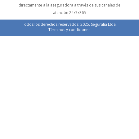
directamente a la aseguradora a través de sus canales de
atención 24x7x365
Todos los derechos reservados. 2025. Seguralia Ltda.
Términos y condiciones