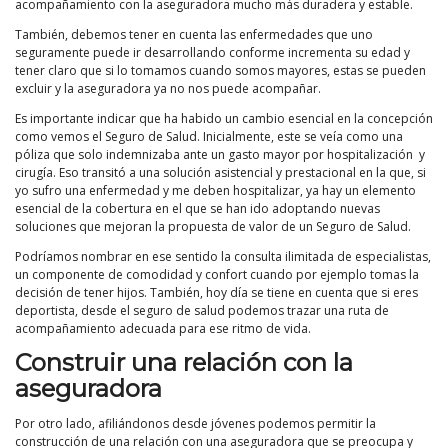
acompañamiento con la aseguradora mucho más duradera y estable.
También, debemos tener en cuenta las enfermedades que uno
seguramente puede ir desarrollando conforme incrementa su edad y
tener claro que si lo tomamos cuando somos mayores, estas se pueden
excluir y la aseguradora ya no nos puede acompañar.
Es importante indicar que ha habido un cambio esencial en la concepción
como vemos el Seguro de Salud. Inicialmente, este se veía como una
póliza que solo indemnizaba ante un gasto mayor por hospitalización y
cirugía. Eso transitó a una solución asistencial y prestacional en la que, si
yo sufro una enfermedad y me deben hospitalizar, ya hay un elemento
esencial de la cobertura en el que se han ido adoptando nuevas
soluciones que mejoran la propuesta de valor de un Seguro de Salud.
Podríamos nombrar en ese sentido la consulta ilimitada de especialistas,
un componente de comodidad y confort cuando por ejemplo tomas la
decisión de tener hijos. También, hoy día se tiene en cuenta que si eres
deportista, desde el seguro de salud podemos trazar una ruta de
acompañamiento adecuada para ese ritmo de vida.
Construir una relación con la
aseguradora
Por otro lado, afiliándonos desde jóvenes podemos permitir la
construcción de una relación con una aseguradora que se preocupa y