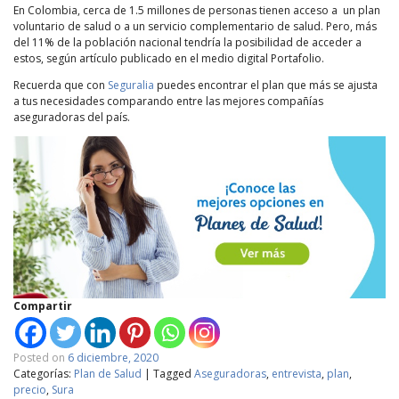
En Colombia, cerca de 1.5 millones de personas tienen acceso a un plan
voluntario de salud o a un servicio complementario de salud. Pero, más
del 11% de la población nacional tendría la posibilidad de acceder a
estos, según artículo publicado en el medio digital Portafolio.
Recuerda que con
Seguralia
puedes encontrar el plan que más se ajusta
a tus necesidades comparando entre las mejores compañías
aseguradoras del país.
Compartir
Posted on
6 diciembre, 2020
Categorías:
Plan de Salud
|
Tagged
Aseguradoras
,
entrevista
,
plan
,
precio
,
Sura