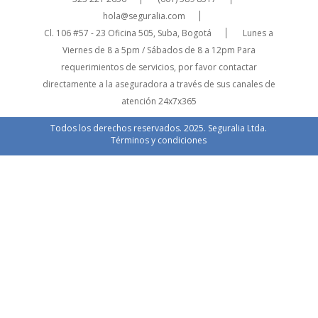
hola@seguralia.com
Cl. 106 #57 - 23 Oficina 505, Suba, Bogotá
Lunes a
Viernes de 8 a 5pm / Sábados de 8 a 12pm
Para
requerimientos de servicios, por favor contactar
directamente a la aseguradora a través de sus canales de
atención 24x7x365
Todos los derechos reservados. 2025. Seguralia Ltda.
Términos y condiciones