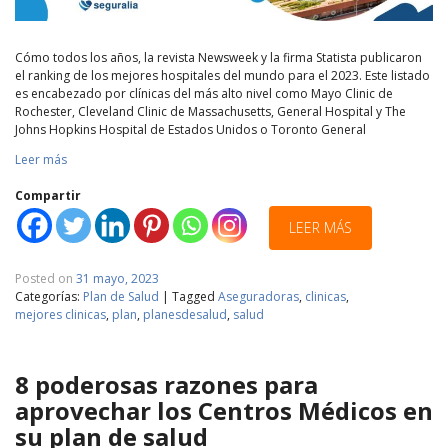
Cómo todos los años, la revista Newsweek y la firma Statista publicaron
el ranking de los mejores hospitales del mundo para el 2023. Este listado
es encabezado por clínicas del más alto nivel como Mayo Clinic de
Rochester, Cleveland Clinic de Massachusetts, General Hospital y The
Johns Hopkins Hospital de Estados Unidos o Toronto General
Leer más
Compartir
LEER MÁS
Posted on
31 mayo, 2023
Categorías:
Plan de Salud
|
Tagged
Aseguradoras
,
clinicas
,
mejores clinicas
,
plan
,
planesdesalud
,
salud
8 poderosas razones para
aprovechar los Centros Médicos en
su plan de salud