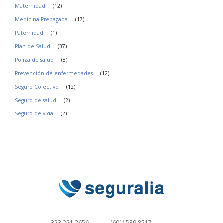
Maternidad
(12)
Medicina Prepagada
(17)
Paternidad
(1)
Plan de Salud
(37)
Poliza de salud
(8)
Prevención de enfermedades
(12)
Seguro Colectivo
(12)
Seguro de salud
(2)
Seguro de vida
(2)
323 221 2656
(601) 589 8517