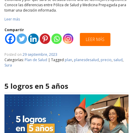
Conoce las diferencias entre Póliza de Salud y Medicina Prepagada para
tomar una decisión informada.
Leer más
Compartir
LEER MÁS
Posted on
29 septiembre, 2023
Categorías:
Plan de Salud
|
Tagged
plan
,
planesdesalud
,
precio
,
salud
,
Sura
5 logros en 5 años