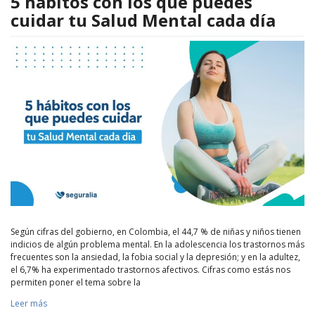
5 hábitos con los que puedes
cuidar tu Salud Mental cada día
Según cifras del gobierno, en Colombia, el 44,7 % de niñas y niños tienen
indicios de algún problema mental. En la adolescencia los trastornos más
frecuentes son la ansiedad, la fobia social y la depresión; y en la adultez,
el 6,7% ha experimentado trastornos afectivos. Cifras como estás nos
permiten poner el tema sobre la
Leer más