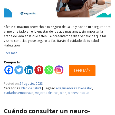
Sácale el máximo provecho a tu Seguro de Salud y haz de tu aseguradora
el mejor aliado en el bienestar de los que más amas, sin importar la
etapa de vida en la que estén. Te presentamos diez beneficios que tal
vez no conocías y que seguro te facilitarán el cuidado de tu salud.
Habitación
Leer más
Compartir
LEER MÁS
Posted on
24 agosto, 2023
Categorías:
Plan de Salud
|
Tagged
Aseguradoras
,
bienestar
,
cuidados embarazo
,
mejores clinicas
,
plan
,
planesdesalud
Cuándo consultar un neuro-