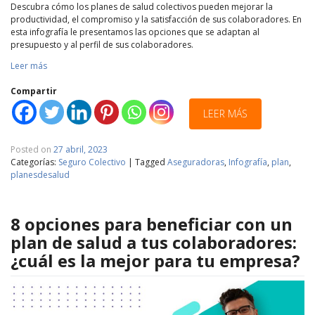
Descubra cómo los planes de salud colectivos pueden mejorar la
productividad, el compromiso y la satisfacción de sus colaboradores. En
esta infografía le presentamos las opciones que se adaptan al
presupuesto y al perfil de sus colaboradores.
Leer más
Compartir
LEER MÁS
Posted on
27 abril, 2023
Categorías:
Seguro Colectivo
|
Tagged
Aseguradoras
,
Infografía
,
plan
,
planesdesalud
8 opciones para beneficiar con un
plan de salud a tus colaboradores:
¿cuál es la mejor para tu empresa?