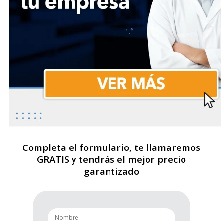
Completa el formulario, te llamaremos
GRATIS y tendrás el mejor precio
garantizado
n