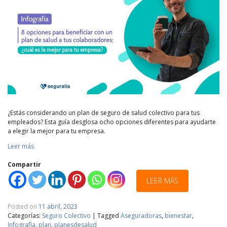
¿Estás considerando un plan de seguro de salud colectivo para tus
empleados? Esta guía desglosa ocho opciones diferentes para ayudarte
a elegir la mejor para tu empresa.
Leer más
Compartir
LEER MÁS
Posted on
11 abril, 2023
Categorías:
Seguro Colectivo
|
Tagged
Aseguradoras
,
bienestar
,
Infografía
,
plan
,
planesdesalud