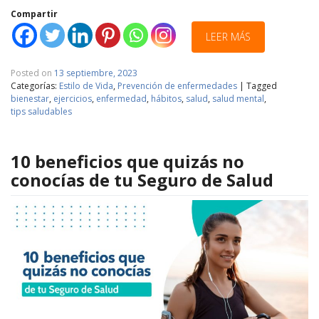
Compartir
LEER MÁS
Posted on
13 septiembre, 2023
Categorías:
Estilo de Vida
,
Prevención de enfermedades
|
Tagged
bienestar
,
ejercicios
,
enfermedad
,
hábitos
,
salud
,
salud mental
,
tips saludables
10 beneficios que quizás no
conocías de tu Seguro de Salud