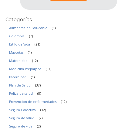
a
c
i
Categorías
d
a
Alimentación Saludable
(8)
d
Colombia
(7)
*
Estilo de Vida
(21)
Mascotas
(1)
Maternidad
(12)
Medicina Prepagada
(17)
Paternidad
(1)
Plan de Salud
(37)
Poliza de salud
(8)
Prevención de enfermedades
(12)
Seguro Colectivo
(12)
Seguro de salud
(2)
Seguro de vida
(2)