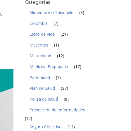
Categorías
a
d
Alimentación Saludable
(8)
a
,
*
Colombia
(7)
Estilo de Vida
(21)
Mascotas
(1)
Maternidad
(12)
Medicina Prepagada
(17)
Paternidad
(1)
Plan de Salud
(37)
Poliza de salud
(8)
Prevención de enfermedades
(12)
Seguro Colectivo
(12)