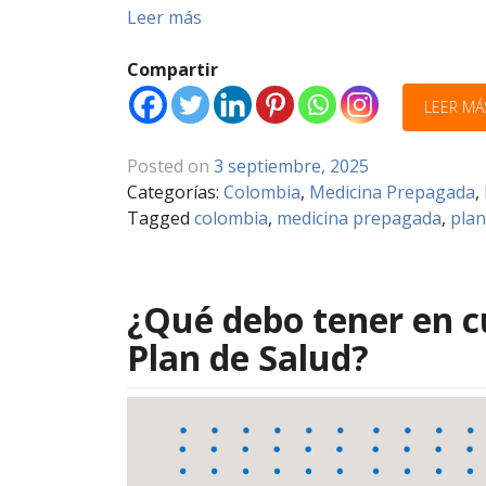
Leer más
Compartir
LEER MÁ
Posted on
3 septiembre, 2025
Categorías:
Colombia
,
Medicina Prepagada
,
Tagged
colombia
,
medicina prepagada
,
plan
¿Qué debo tener en cu
Plan de Salud?