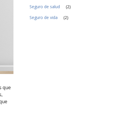
Seguro de salud
(2)
Seguro de vida
(2)
s que
s,
 que