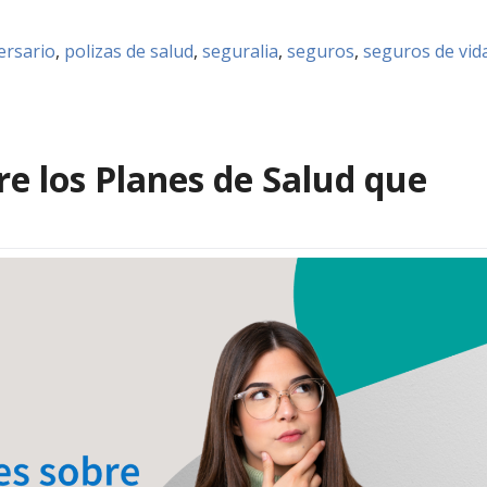
ersario
,
polizas de salud
,
seguralia
,
seguros
,
seguros de vid
e los Planes de Salud que