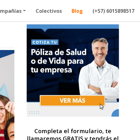
mpañías
Colectivos
Blog
(+57) 6015898517
Completa el formulario, te
llamaremos GRATIS y tendrás el