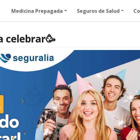
Medicina Prepagada
Seguros de Salud
Co
a celebrar🥳