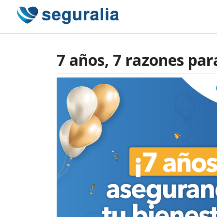
Skip
to
content
7 años, 7 razones par