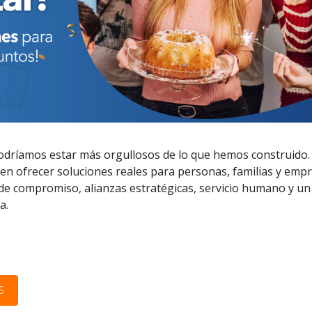
podríamos estar más orgullosos de lo que hemos construido.
n ofrecer soluciones reales para personas, familias y emp
de compromiso, alianzas estratégicas, servicio humano y un
a.
S