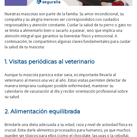
Nuestras mascotas son parte de la familia. Su amor incondicional, su
compañía y su alegría merecen ser correspondidos con cuidados
responsables y atención constante. Cuidar la salud de tu perro o gato no
se limita a alimentarlo bien o sacarlo a pasear, sino que implica una
atención integral que garantice su bienestar físico y emocional. A
continuación, te compartimos algunas claves fundamentales para cuidar
la salud de tu mascota:
1. Visitas periódicas al veterinario
Aunque tu mascota parezca estar sana, es importante llevarla al
veterinario al menos una vez al año. Estas visitas permiten detectar de
manera temprana cualquier posible enfermedad, mantener su
calendario de vacunación al día y recibir orientación profesional sobre
su salud.
2. Alimentación equilibrada
Brindarle una dieta adecuada a su edad, raza y nivel de actividad física es
crucial. Evita darle alimentos procesados para humanos, ya que muchos
pueden ser tóxicos para ellos (como el chocolate, las uvas o la cebolla).