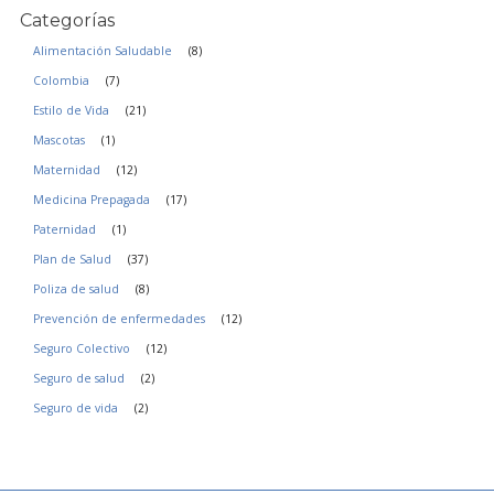
i
Categorías
d
a
Alimentación Saludable
(8)
d
Colombia
(7)
*
Estilo de Vida
(21)
Mascotas
(1)
Maternidad
(12)
Medicina Prepagada
(17)
Paternidad
(1)
Plan de Salud
(37)
Poliza de salud
(8)
Prevención de enfermedades
(12)
Seguro Colectivo
(12)
Seguro de salud
(2)
Seguro de vida
(2)