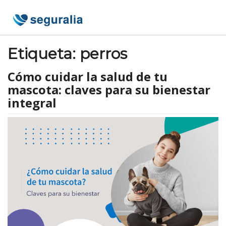
Skip
to
content
Etiqueta:
perros
Cómo cuidar la salud de tu
mascota: claves para su bienestar
integral