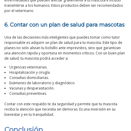
enfermedades que pueden afectar gravemente a tu mascota e incluso
transmitirse a los humanos. Estos productos deben ser recomendados
por el veterinario.
6. Contar con un plan de salud para mascotas
Una de las decisiones más inteligentes que puedes tomar como tutor
responsable es adquirir un plan de salud para tu mascota. Este tipo de
planes no solo alivian tu bolsillo ante imprevistos, sino que garantizan
una atención rápida y oportuna en momentos críticos. Con un buen plan
de salud, tu mascota podrá acceder a:
Urgencias veterinarias.
Hospitalización y cirugía.
Consultas domiciliarias.
Exámenes de laboratorio y diagnóstico.
Vacunas y desparasitación.
Consultas preventivas.
Contar con este respaldo te da seguridad y permite que tu mascota
reciba la atención que necesita sin demoras. Es una inversión en su
bienestar y en tu tranquilidad.
Conclusión