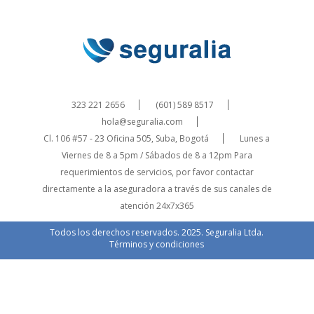
323 221 2656
(601) 589 8517
hola@seguralia.com
Cl. 106 #57 - 23 Oficina 505, Suba, Bogotá
Lunes a
Viernes de 8 a 5pm / Sábados de 8 a 12pm
Para
requerimientos de servicios, por favor contactar
directamente a la aseguradora a través de sus canales de
atención 24x7x365
Todos los derechos reservados. 2025. Seguralia Ltda.
Términos y condiciones