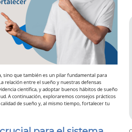
a, sino que también es un pilar fundamental para
a relación entre el sueño y nuestras defensas
idencia científica, y adoptar buenos hábitos de sueño
lud. A continuación, exploraremos consejos prácticos
 calidad de sueño y, al mismo tiempo, fortalecer tu
crucial para el sistema
C