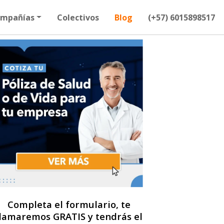
mpañías
Colectivos
Blog
(+57) 6015898517
Completa el formulario, te
llamaremos GRATIS y tendrás el