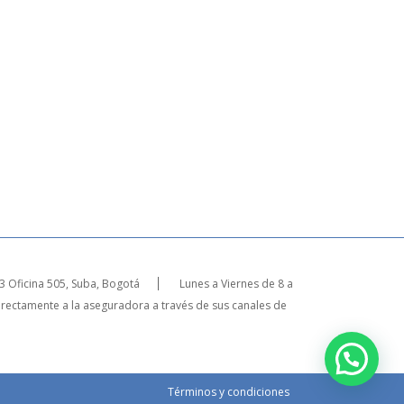
23 Oficina 505, Suba, Bogotá
Lunes a Viernes de 8 a
irectamente a la aseguradora a través de sus canales de
Términos y condiciones