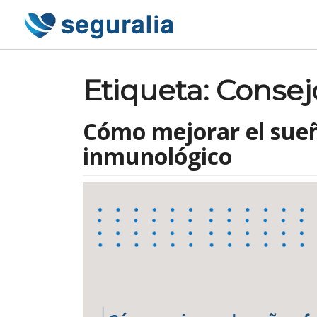
Skip
to
content
Etiqueta:
Consej
Cómo mejorar el sueñ
inmunológico