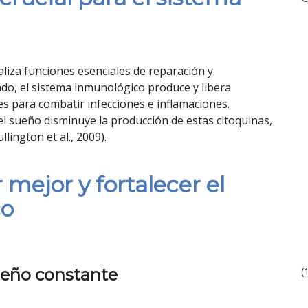
liza funciones esenciales de reparación y
o, el sistema inmunológico produce y libera
es para combatir infecciones e inflamaciones.
l sueño disminuye la producción de estas citoquinas,
lington et al., 2009).
mejor y fortalecer el
co
ueño constante
(