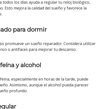
 todos los días ayuda a regular tu reloj biológico,
. Esto mejora la calidad del sueño y favorece la
s.
ado para dormir
ioso promueve un sueño reparador. Considera utilizar
anco o antifaces para mejorar tu descanso.
eína y alcohol
feína, especialmente en horas de la tarde, puede
 sueño. Asimismo, aunque el alcohol pueda parecer
 sueño profundo.
egular