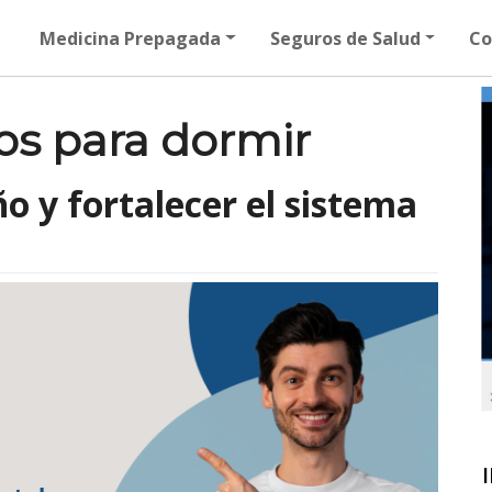
Medicina Prepagada
Seguros de Salud
Co
os para dormir
o y fortalecer el sistema