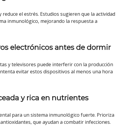
 y reduce el estrés. Estudios sugieren que la actividad
tema inmunológico, mejorando la respuesta a
ivos electrónicos antes de dormir
etas y televisores puede interferir con la producción
ntenta evitar estos dispositivos al menos una hora
eada y rica en nutrientes
tal para un sistema inmunológico fuerte. Prioriza
y antioxidantes, que ayudan a combatir infecciones.