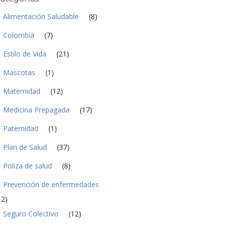
a
d
Alimentación Saludable
(8)
*
Colombia
(7)
Estilo de Vida
(21)
Mascotas
(1)
Maternidad
(12)
Medicina Prepagada
(17)
Paternidad
(1)
Plan de Salud
(37)
Poliza de salud
(8)
Prevención de enfermedades
12)
Seguro Colectivo
(12)