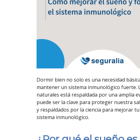
Dormir bien no solo es una necesidad básic
mantener un sistema inmunológico fuerte. L
naturales está respaldada por una amplia ev
puede ser la clave para proteger nuestra sa
y respaldados por la ciencia para mejorar tu
sistema inmunológico.
¿Por qué el sueño es 