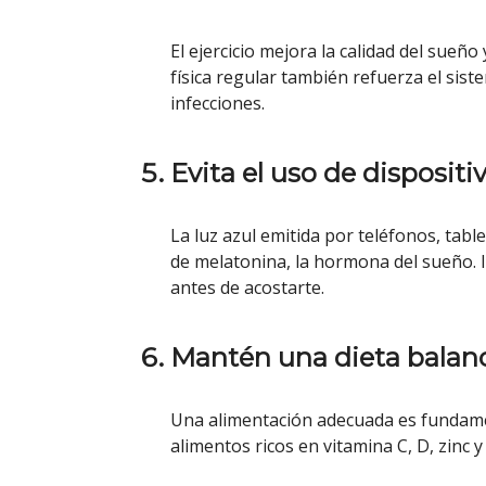
El ejercicio mejora la calidad del sueño
física regular también refuerza el sis
infecciones.
Evita el uso de disposit
La luz azul emitida por teléfonos, tabl
de melatonina, la hormona del sueño. I
antes de acostarte.
Mantén una dieta balanc
Una alimentación adecuada es fundamen
alimentos ricos en vitamina C, D, zinc 