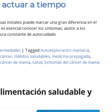
 actuar a tiempo
as iniciales puede marcar una gran diferencia en el
es esencial conocer los síntomas, asistir a los
ura constante de autocuidado.
fermedades
|
Tagged
Autoexploración mamaria
,
 cáncer
,
Hábitos saludables
,
medicina prepagada
,
 cáncer de mama
,
salud
,
Síntomas del cáncer de mama
alimentación saludable y