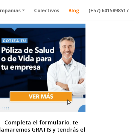
mpañías
Colectivos
Blog
(+57) 6015898517
Completa el formulario, te
llamaremos GRATIS y tendrás el