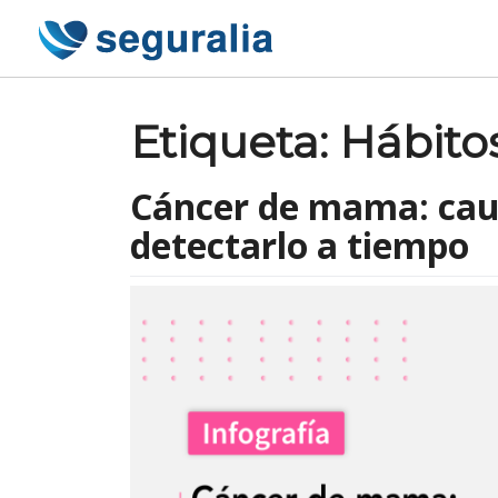
Skip
to
content
Etiqueta:
Hábito
Cáncer de mama: cau
detectarlo a tiempo