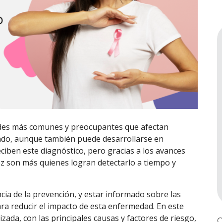
ades más comunes y preocupantes que afectan
ndo, aunque también puede desarrollarse en
iben este diagnóstico, pero gracias a los avances
vez son más quienes logran detectarlo a tiempo y
ia de la prevención, y estar informado sobre las
ra reducir el impacto de esta enfermedad. En este
izada, con las principales causas y factores de riesgo,
C