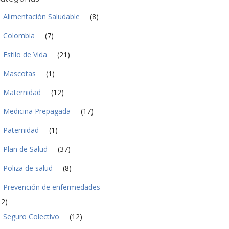
a
d
Alimentación Saludable
(8)
*
Colombia
(7)
Estilo de Vida
(21)
Mascotas
(1)
Maternidad
(12)
Medicina Prepagada
(17)
Paternidad
(1)
Plan de Salud
(37)
Poliza de salud
(8)
Prevención de enfermedades
12)
Seguro Colectivo
(12)