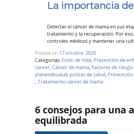
La importancia de
Detectar el cáncer de mama en sus etap
tratamiento y la recuperación. Por eso, 
controles médicos y mantener una cult
Posted on
17 octubre, 2025
Categorías:
Estilo de Vida
,
Prevención de en
cancer
,
Cáncer de mama
,
Factores de riesgo
planesdesalud
,
polizas de salud
,
Prevención
,
Tratamiento cáncer de mama
6 consejos para una 
equilibrada