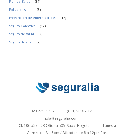
Plan de Salud
(37)
Poliza de salud
(8)
Prevención de enfermedades
(12)
Seguro Colectivo
(12)
Seguro de salud
(2)
Seguro de vida
(2)
323 221 2656
(601) 589 8517
hola@seguralia.com
Cl. 106 #57 - 23 Oficina 505, Suba, Bogotá
Lunes a
Viernes de 8 a 5pm / Sábados de 8 a 12pm
Para