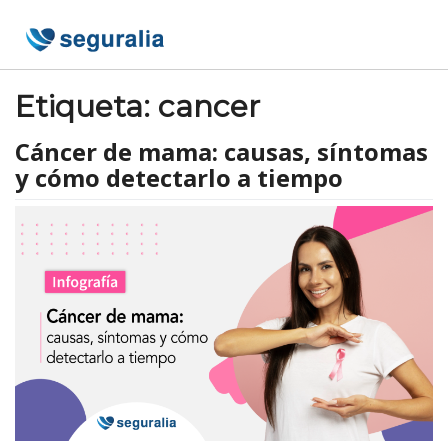
Skip
to
content
Etiqueta:
cancer
Cáncer de mama: causas, síntomas
y cómo detectarlo a tiempo