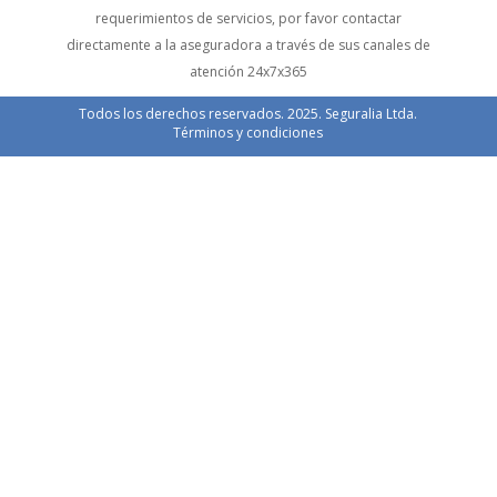
requerimientos de servicios, por favor contactar
directamente a la aseguradora a través de sus canales de
atención 24x7x365
Todos los derechos reservados. 2025. Seguralia Ltda.
Términos y condiciones