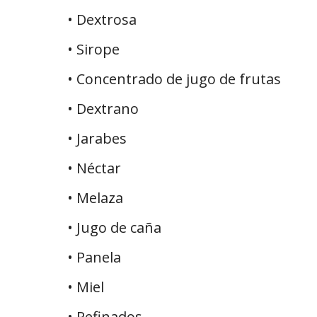
• Dextrosa
• Sirope
• Concentrado de jugo de frutas
• Dextrano
• Jarabes
• Néctar
• Melaza
• Jugo de caña
• Panela
• Miel
• Refinados