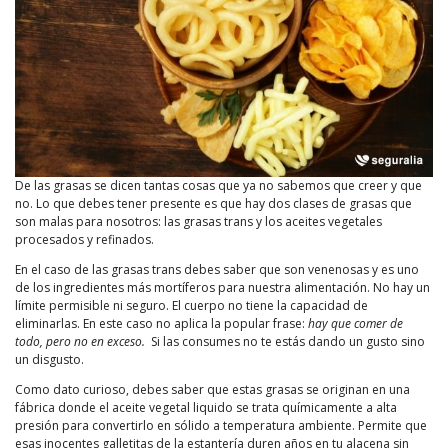
De las grasas se dicen tantas cosas que ya no sabemos que creer y que
no. Lo que debes tener presente es que hay dos clases de grasas que
son malas para nosotros: las grasas trans y los aceites vegetales
procesados y refinados.
En el caso de las grasas trans debes saber que son venenosas y es uno
de los ingredientes más mortíferos para nuestra alimentación. No hay un
límite permisible ni seguro. El cuerpo no tiene la capacidad de
eliminarlas. En este caso no aplica la popular frase:
hay que comer de
todo, pero no en exceso.
Si las consumes no te estás dando un gusto sino
un disgusto.
Como dato curioso, debes saber que estas grasas se originan en una
fábrica donde el aceite vegetal liquido se trata químicamente a alta
presión para convertirlo en sólido a temperatura ambiente. Permite que
esas inocentes galletitas de la estantería duren años en tu alacena sin