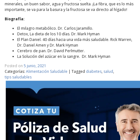
minerales, un buen sabor, agua y fructosa suelta. ¡La fibra, que es lo más
importante, se va para la basura y la fructosa se va directo al hígado!
Biografía:
El milagro metabólico. Dr. Carlos Jaramillo.
Detox, La dieta de los 10 días. Dr. Mark Hyman
El Plan Daniel. 40 días hacia una vida más saludable. Rick Warren,
Dr. Daniel Amen y Dr. Mark Hyman
Cerebro de pan. Dr. David Perlmutter.
La Solución del azúcar en la sangre. Dr. Mark Hyman
Posted on
5 junio, 2021
Categorías:
Alimentación Saludable
|
Tagged
diabetes
,
salud
,
tips saludables