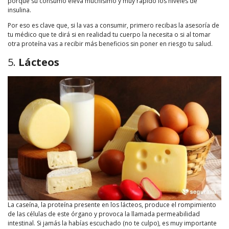
porque su consumo eleva muchísimo y muy rápido los niveles de
insulina.
Por eso es clave que, si la vas a consumir, primero recibas la asesoría de
tu médico que te dirá si en realidad tu cuerpo la necesita o si al tomar
otra proteína vas a recibir más beneficios sin poner en riesgo tu salud.
5.
Lácteos
La caseína, la proteína presente en los lácteos, produce el rompimiento
de las células de este órgano y provoca la llamada permeabilidad
intestinal. Si jamás la habías escuchado (no te culpo), es muy importante