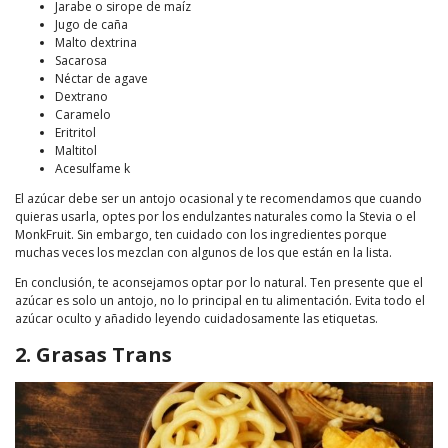
Jarabe o sirope de maíz
Jugo de caña
Malto dextrina
Sacarosa
Néctar de agave
Dextrano
Caramelo
Eritritol
Maltitol
Acesulfame k
El azúcar debe ser un antojo ocasional y te recomendamos que cuando
quieras usarla, optes por los endulzantes naturales como la Stevia o el
MonkFruit. Sin embargo, ten cuidado con los ingredientes porque
muchas veces los mezclan con algunos de los que están en la lista.
En conclusión, te aconsejamos optar por lo natural. Ten presente que el
azúcar es solo un antojo, no lo principal en tu alimentación. Evita todo el
azúcar oculto y añadido leyendo cuidadosamente las etiquetas.
2. Grasas Trans