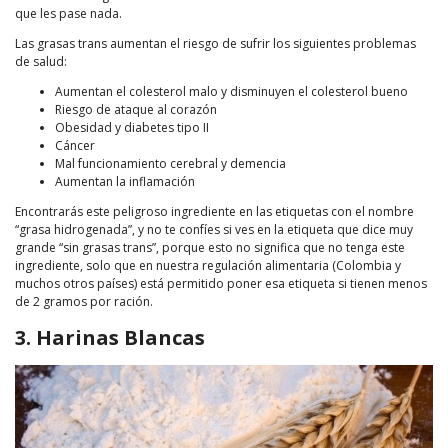
que les pase nada.
Las grasas trans aumentan el riesgo de sufrir los siguientes problemas
de salud:
Aumentan el colesterol malo y disminuyen el colesterol bueno
Riesgo de ataque al corazón
Obesidad y diabetes tipo II
Cáncer
Mal funcionamiento cerebral y demencia
Aumentan la inflamación
Encontrarás este peligroso ingrediente en las etiquetas con el nombre
“grasa hidrogenada”, y no te confíes si ves en la etiqueta que dice muy
grande “sin grasas trans”, porque esto no significa que no tenga este
ingrediente, solo que en nuestra regulación alimentaria (Colombia y
muchos otros países) está permitido poner esa etiqueta si tienen menos
de 2 gramos por ración.
3. Harinas Blancas