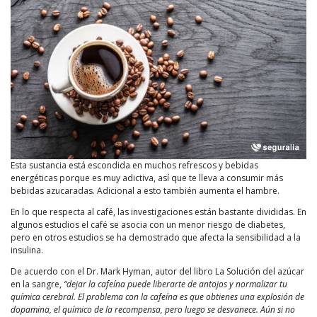
Esta sustancia está escondida en muchos refrescos y bebidas
energéticas porque es muy adictiva, así que te lleva a consumir más
bebidas azucaradas. Adicional a esto también aumenta el hambre.
En lo que respecta al café, las investigaciones están bastante divididas. En
algunos estudios el café se asocia con un menor riesgo de diabetes,
pero en otros estudios se ha demostrado que afecta la sensibilidad a la
insulina.
De acuerdo con el Dr. Mark Hyman, autor del libro La Solución del azúcar
en la sangre,
“dejar la cafeína puede liberarte de antojos y normalizar tu
química cerebral. El problema con la cafeína es que obtienes una explosión de
dopamina, el químico de la recompensa, pero luego se desvanece. Aún si no