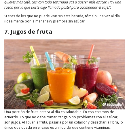
quieres más café, casi con toda seguridad vas a querer más azúcar. Hay una
razón por la que existe algo llamado pastel para acompañar el café.”.
Si eres de los que no puede vivir sin esta bebida, tómalo una vez al día
(idealmente por la mañana) y ¡siempre sin azúcar!
7. Jugos de fruta
Una porción de fruta entera al día es saludable. En eso estamos de
acuerdo. Lo que no debe tomar, tenga o no problemas con el azúcar,
son jugos. Al licuar la fruta, pasarla por un colador y desechar la fibra, lo
único que queda en el vaso es un líquido que contiene vitaminas,