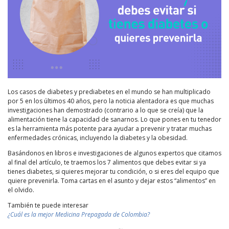
Los casos de diabetes y prediabetes en el mundo se han multiplicado
por 5 en los últimos 40 años, pero la noticia alentadora es que muchas
investigaciones han demostrado (contrario a lo que se creía) que la
alimentación tiene la capacidad de sanarnos. Lo que pones en tu tenedor
es la herramienta más potente para ayudar a prevenir y tratar muchas
enfermedades crónicas, incluyendo la diabetes y la obesidad.
Basándonos en libros e investigaciones de algunos expertos que citamos
al final del artículo, te traemos los 7 alimentos que debes evitar si ya
tienes diabetes, si quieres mejorar tu condición, o si eres del equipo que
quiere prevenirla. Toma cartas en el asunto y dejar estos “alimentos” en
el olvido.
También te puede interesar
¿Cuál es la mejor Medicina Prepagada de Colombia?