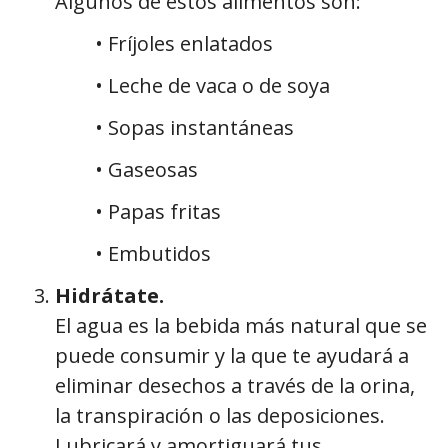
Algunos de estos alimentos son:
• Fríjoles enlatados
• Leche de vaca o de soya
• Sopas instantáneas
• Gaseosas
• Papas fritas
• Embutidos
Hidrátate.
El agua es la bebida más natural que se
puede consumir y la que te ayudará a
eliminar desechos a través de la orina,
la transpiración o las deposiciones.
Lubricará y amortiguará tus