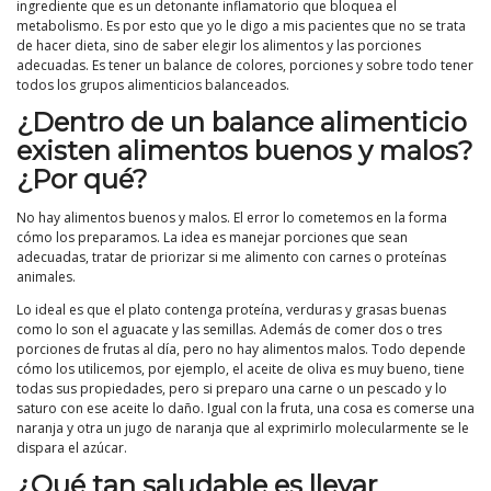
ingrediente que es un detonante inflamatorio que bloquea el
metabolismo. Es por esto que yo le digo a mis pacientes que no se trata
de hacer dieta, sino de saber elegir los alimentos y las porciones
adecuadas. Es tener un balance de colores, porciones y sobre todo tener
todos los grupos alimenticios balanceados.
¿Dentro de un balance alimenticio
existen alimentos buenos y malos?
¿Por qué?
No hay alimentos buenos y malos. El error lo cometemos en la forma
cómo los preparamos. La idea es manejar porciones que sean
adecuadas, tratar de priorizar si me alimento con carnes o proteínas
animales.
Lo ideal es que el plato contenga proteína, verduras y grasas buenas
como lo son el aguacate y las semillas. Además de comer dos o tres
porciones de frutas al día, pero no hay alimentos malos. Todo depende
cómo los utilicemos, por ejemplo, el aceite de oliva es muy bueno, tiene
todas sus propiedades, pero si preparo una carne o un pescado y lo
saturo con ese aceite lo daño. Igual con la fruta, una cosa es comerse una
naranja y otra un jugo de naranja que al exprimirlo molecularmente se le
dispara el azúcar.
¿Qué tan saludable es llevar