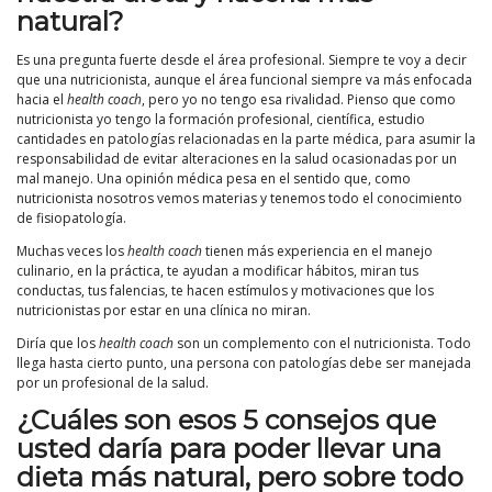
natural?
Es una pregunta fuerte desde el área profesional. Siempre te voy a decir
que una nutricionista, aunque el área funcional siempre va más enfocada
hacia el
health coach
, pero yo no tengo esa rivalidad. Pienso que como
nutricionista yo tengo la formación profesional, científica, estudio
cantidades en patologías relacionadas en la parte médica, para asumir la
responsabilidad de evitar alteraciones en la salud ocasionadas por un
mal manejo. Una opinión médica pesa en el sentido que, como
nutricionista nosotros vemos materias y tenemos todo el conocimiento
de fisiopatología.
Muchas veces los
health coach
tienen más experiencia en el manejo
culinario, en la práctica, te ayudan a modificar hábitos, miran tus
conductas, tus falencias, te hacen estímulos y motivaciones que los
nutricionistas por estar en una clínica no miran.
Diría que los
health coach
son un complemento con el nutricionista. Todo
llega hasta cierto punto, una persona con patologías debe ser manejada
por un profesional de la salud.
¿Cuáles son esos 5 consejos que
usted daría para poder llevar una
dieta más natural, pero sobre todo