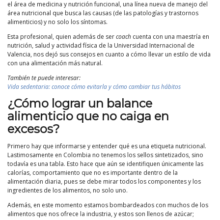
el área de medicina y nutrición funcional, una línea nueva de manejo del
área nutricional que busca las causas (de las patologías y trastornos
alimenticios) y no solo los síntomas.
Esta profesional, quien además de ser
coach
cuenta con una maestría en
nutrición, salud y actividad física de la Universidad Internacional de
Valencia, nos dejó sus consejos en cuanto a cómo llevar un estilo de vida
con una alimentación más natural.
También te puede interesar:
Vida sedentaria: conoce cómo evitarla y cómo cambiar tus hábitos
¿Cómo lograr un balance
alimenticio que no caiga en
excesos?
Primero hay que informarse y entender qué es una etiqueta nutricional.
Lastimosamente en Colombia no tenemos los sellos sintetizados, sino
todavía es una tabla. Esto hace que aún se identifiquen únicamente las
calorías, comportamiento que no es importante dentro de la
alimentación diaria, pues se debe mirar todos los componentes y los
ingredientes de los alimentos, no solo uno.
Además, en este momento estamos bombardeados con muchos de los
alimentos que nos ofrece la industria, y estos son llenos de azúcar;