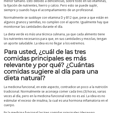
menor tamaño. Esto debido a deficiencias, sobre todo en las vitaminas,
la fijación de nutrientes, hierro y calcio. Pero esto se puede suplir,
siempre y cuando haya el acompañamiento de un profesional.
Normalmente se sustituye con vitamina D y B12 que, pese a que están en
algunos granos y semillas, no cumplen con el aporte. Igualmente hay que
monitorear las cantidades durante el día.
La dieta verde es más una técnica culinaria, ya que cada alimento tiene
los nutrientes necesarios para que, en sus cantidades y mezclas, tengan
un aporte saludable. La idea es no llegar a los extremos.
Para usted, ¿cuál de las tres
comidas principales es más
relevante y por qué? ¿Cuántas
comidas sugiere al día para una
dieta natural?
La medicina funcional, en este aspecto, contradice un poco a la nutrición
tradicional. Normalmente se aconseja comer cada tres (3) horas, varias
veces al día, pero en la medicina funcional esto no es así. La idea es no
estimular el exceso de insulina, la cual es una hormona inflamatoria en el
cuerpo.
En la medicina funcional las tres comidas principales (desayuno,