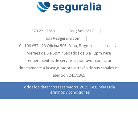
323 221 2656
(601) 589 8517
hola@seguralia.com
Cl. 106 #57 - 23 Oficina 505, Suba, Bogotá
Lunes a
Viernes de 8 a 5pm / Sábados de 8 a 12pm
Para
requerimientos de servicios, por favor contactar
directamente a la aseguradora a través de sus canales de
atención 24x7x365
Todos los derechos reservados. 2025. Seguralia Ltda.
Términos y condiciones