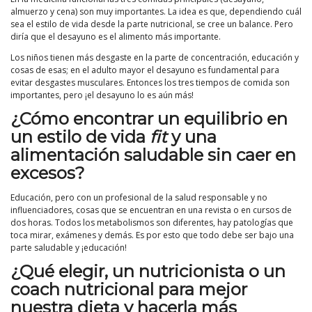
almuerzo y cena) son muy importantes. La idea es que, dependiendo cuál
sea el estilo de vida desde la parte nutricional, se cree un balance. Pero
diría que el desayuno es el alimento más importante.
Los niños tienen más desgaste en la parte de concentración, educación y
cosas de esas; en el adulto mayor el desayuno es fundamental para
evitar desgastes musculares. Entonces los tres tiempos de comida son
importantes, pero ¡el desayuno lo es aún más!
¿Cómo encontrar un equilibrio en
un estilo de vida
fit
y una
alimentación saludable sin caer en
excesos?
Educación, pero con un profesional de la salud responsable y no
influenciadores, cosas que se encuentran en una revista o en cursos de
dos horas. Todos los metabolismos son diferentes, hay patologías que
toca mirar, exámenes y demás. Es por esto que todo debe ser bajo una
parte saludable y ¡educación!
¿Qué elegir, un nutricionista o un
coach nutricional para mejor
nuestra dieta y hacerla más