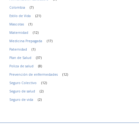
d
Colombia
(7)
*
Estilo de Vida
(21)
Mascotas
(1)
Maternidad
(12)
Medicina Prepagada
(17)
Paternidad
(1)
Plan de Salud
(37)
Poliza de salud
(8)
Prevención de enfermedades
(12)
Seguro Colectivo
(12)
Seguro de salud
(2)
Seguro de vida
(2)