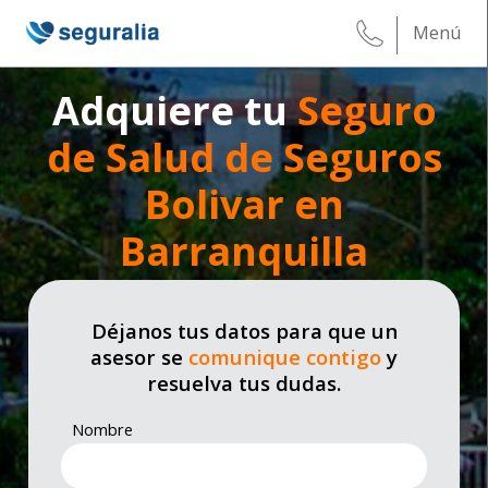
Menú
Adquiere tu
Seguro
de Salud de Seguros
Bolivar en
Barranquilla
Déjanos tus datos para que un
asesor se
comunique contigo
y
resuelva tus dudas.
Nombre