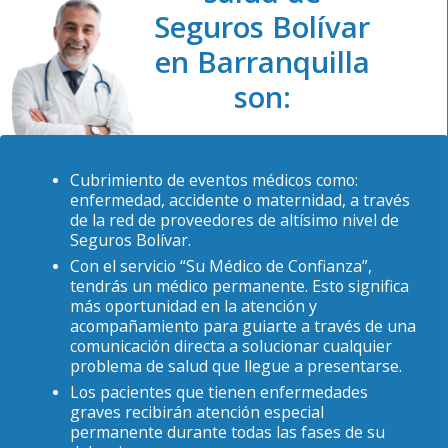
Seguros Bolívar
en Barranquilla
son:
Cubrimiento de eventos médicos como:
enfermedad, accidente o maternidad, a través
de la red de proveedores de altísimo nivel de
Seguros Bolívar.
Con el servicio “Su Médico de Confianza”,
tendrás un médico permanente. Esto significa
más oportunidad en la atención y
acompañamiento para guiarte a través de una
comunicación directa a solucionar cualquier
problema de salud que llegue a presentarse.
Los pacientes que tienen enfermedades
graves recibirán atención especial
permanente durante todas las fases de su