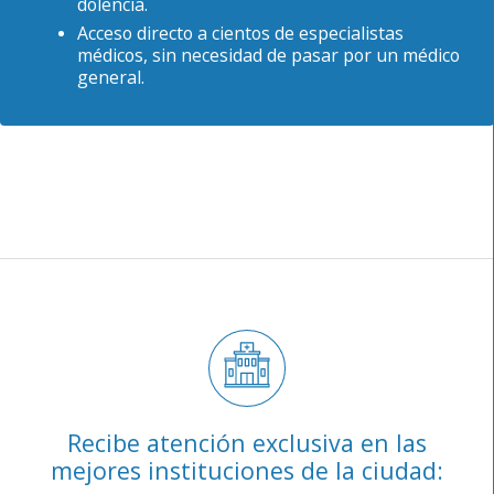
dolencia.
Acceso directo a cientos de especialistas
médicos, sin necesidad de pasar por un médico
general.
Recibe atención exclusiva en las
mejores instituciones de la ciudad: