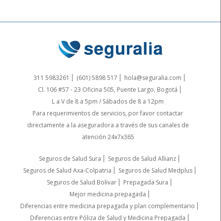
311 5983261
(601) 5898 517
hola@seguralia.com
Cl. 106 #57 - 23 Oficina 505, Puente Largo, Bogotá
L a V de 8 a 5pm / Sábados de 8 a 12pm
Para requerimientos de servicios, por favor contactar
directamente a la aseguradora a través de sus canales de
atención 24x7x365
Seguros de Salud Sura
Seguros de Salud Allianz
Seguros de Salud Axa-Colpatria
Seguros de Salud Medplus
Seguros de Salud Bolivar
Prepagada Sura
Mejor medicina prepagada
Diferencias entre medicina prepagada y plan complementario
Diferencias entre Póliza de Salud y Medicina Prepagada