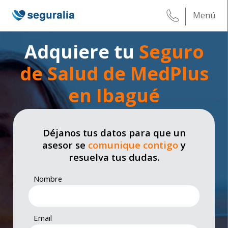
Menú
Adquiere tu
Seguro
de Salud de MedPlus
en Ibagué
Déjanos tus datos para que un
asesor se
comunique contigo
y
resuelva tus dudas.
Nombre
Email