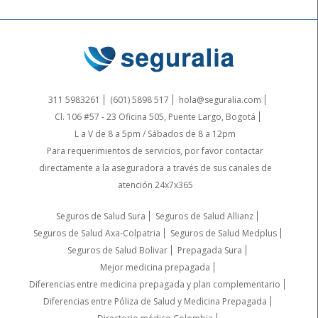
311 5983261
(601) 5898 517
hola@seguralia.com
Cl. 106 #57 - 23 Oficina 505, Puente Largo, Bogotá
L a V de 8 a 5pm / Sábados de 8 a 12pm
Para requerimientos de servicios, por favor contactar
directamente a la aseguradora a través de sus canales de
atención 24x7x365
Seguros de Salud Sura
Seguros de Salud Allianz
Seguros de Salud Axa-Colpatria
Seguros de Salud Medplus
Seguros de Salud Bolivar
Prepagada Sura
Mejor medicina prepagada
Diferencias entre medicina prepagada y plan complementario
Diferencias entre Póliza de Salud y Medicina Prepagada