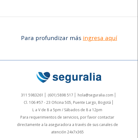
Para profundizar más
ingresa aquí
311 5983261
(601) 5898 517
hola@seguralia.com
Cl. 106 #57 - 23 Oficina 505, Puente Largo, Bogotá
L a V de 8 a 5pm / Sábados de 8 a 12pm
Para requerimientos de servicios, por favor contactar
directamente a la aseguradora a través de sus canales de
atención 24x7x365