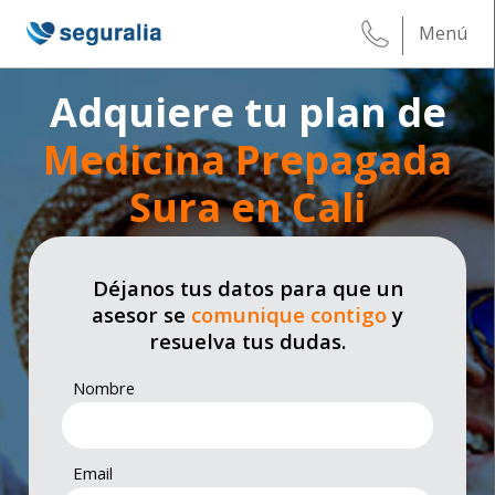
Menú
Adquiere tu plan de
Medicina Prepagada
Sura en Cali
Déjanos tus datos para que un
asesor se
comunique contigo
y
resuelva tus dudas.
Nombre
Email