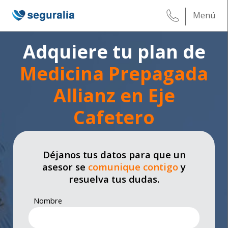
Menú
Adquiere tu plan de
Medicina Prepagada
Allianz en Eje
Cafetero
Déjanos tus datos para que un
asesor se
comunique contigo
y
resuelva tus dudas.
Nombre