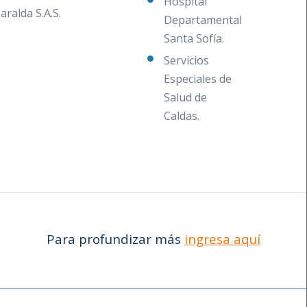
Hospital
aralda S.A.S.
Departamental
Santa Sofía.
Servicios
Especiales de
Salud de
Caldas.
Para profundizar más
ingresa aquí