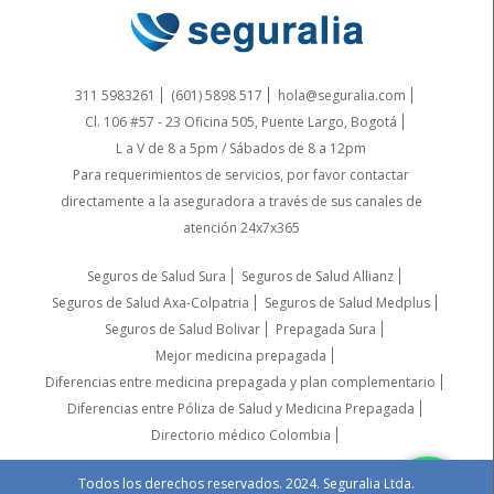
311 5983261
(601) 5898 517
hola@seguralia.com
Cl. 106 #57 - 23 Oficina 505, Puente Largo, Bogotá
L a V de 8 a 5pm / Sábados de 8 a 12pm
Para requerimientos de servicios, por favor contactar
directamente a la aseguradora a través de sus canales de
atención 24x7x365
Seguros de Salud Sura
Seguros de Salud Allianz
Seguros de Salud Axa-Colpatria
Seguros de Salud Medplus
Seguros de Salud Bolivar
Prepagada Sura
Mejor medicina prepagada
Diferencias entre medicina prepagada y plan complementario
Diferencias entre Póliza de Salud y Medicina Prepagada
Directorio médico Colombia
Todos los derechos reservados. 2024. Seguralia Ltda.